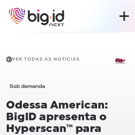
Pular para o conteúdo
VER TODAS AS NOTÍCIAS
Sob demanda
Odessa American:
BigID apresenta o
Hyperscan™ para