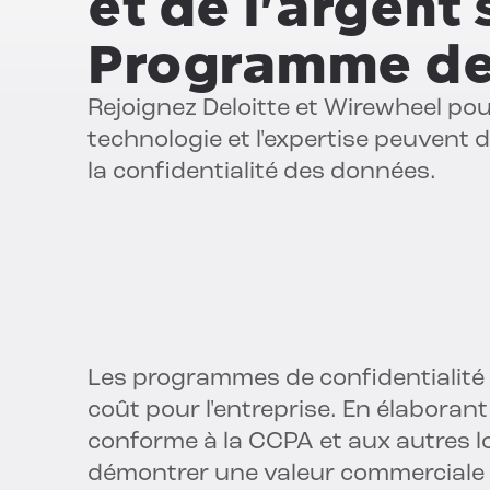
et de l'argent 
Programme de 
Rejoignez Deloitte et Wirewheel p
technologie et l'expertise peuvent 
la confidentialité des données.
Les programmes de confidentialité
coût pour l'entreprise. En élaboran
conforme à la CCPA et aux autres lo
démontrer une valeur commerciale 