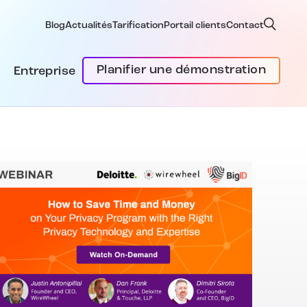
Blog
Actualités
Tarification
Portail clients
Contact
Planifier une démonstration
Entreprise