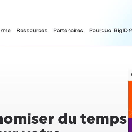
orme
Ressources
Partenaires
Pourquoi BigID ?
omiser du temps