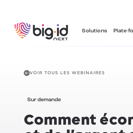
Skip to content
Solutions
Plate-f
VOIR TOUS LES WEBINAIRES
Sur demande
Comment écon