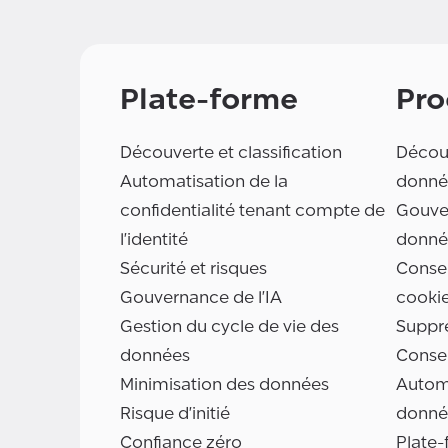
Plate-forme
Pro
Découverte et classification
Découv
Automatisation de la
donné
confidentialité tenant compte de
Gouve
l'identité
donné
Sécurité et risques
Consen
Gouvernance de l'IA
cooki
Gestion du cycle de vie des
Suppr
données
Conse
Minimisation des données
Automa
Risque d'initié
donné
Confiance zéro
Plate-