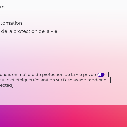
es
utomation
l de la protection de la vie
choix en matière de protection de la vie privée
uite et éthique
Déclaration sur l'esclavage moderne
tected]