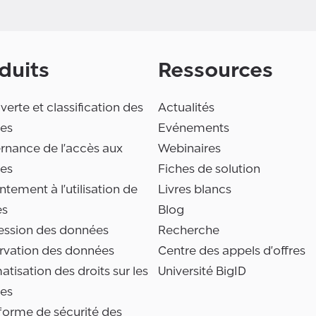
duits
Ressources
erte et classification des
Actualités
es
Evénements
rnance de l'accès aux
Webinaires
es
Fiches de solution
tement à l'utilisation de
Livres blancs
es
Blog
ession des données
Recherche
rvation des données
Centre des appels d'offres
tisation des droits sur les
Université BigID
es
forme de sécurité des