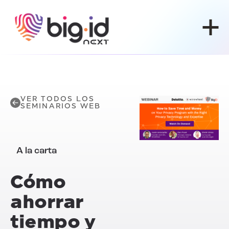
Ir al contenido
VER TODOS LOS
SEMINARIOS WEB
A la carta
Cómo
ahorrar
tiempo y