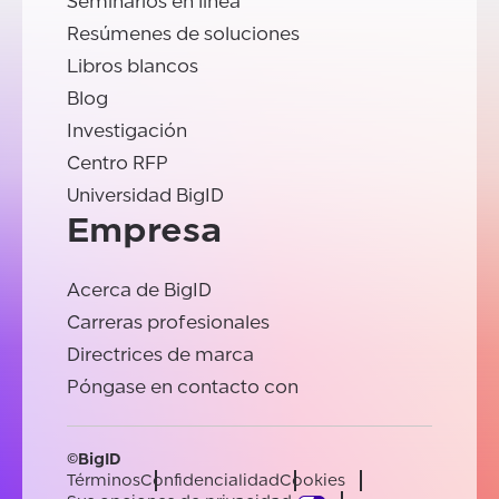
Seminarios en línea
Resúmenes de soluciones
Libros blancos
Blog
Investigación
Centro RFP
Universidad BigID
Empresa
Acerca de BigID
Carreras profesionales
Directrices de marca
Póngase en contacto con
©BigID
Términos
Confidencialidad
Cookies