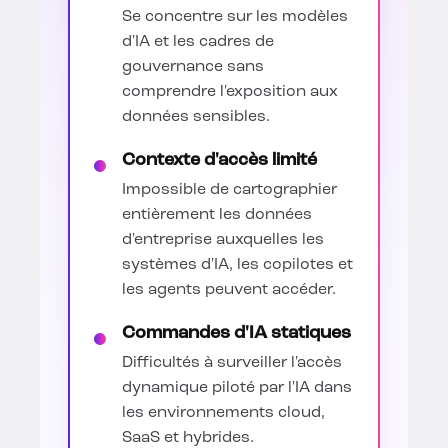
Se concentre sur les modèles
d'IA et les cadres de
gouvernance sans
comprendre l'exposition aux
données sensibles.
Contexte d'accès limité
Impossible de cartographier
entièrement les données
d'entreprise auxquelles les
systèmes d'IA, les copilotes et
les agents peuvent accéder.
Commandes d'IA statiques
Difficultés à surveiller l'accès
dynamique piloté par l'IA dans
les environnements cloud,
SaaS et hybrides.