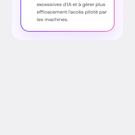
excessives d'IA et à gérer plus
efficacement l'accès piloté par
les machines.
Cas d'utilisation de la
gouvernance d'accès
à l'IA