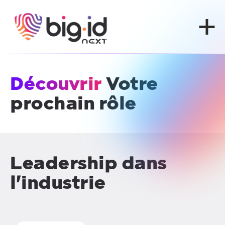
Skip to content
Découvrir
Votre
prochain rôle
Leadership dans
l'industrie