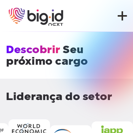
Pular para o conteúdo
Descobrir
Seu
próximo cargo
Liderança do setor