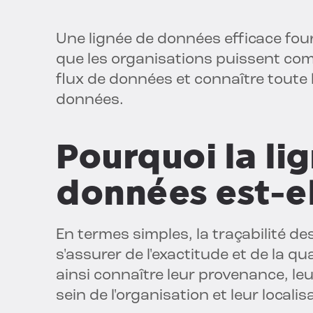
Une lignée de données efficace fou
que les organisations puissent com
flux de données et connaître toute l'
données.
Pourquoi la li
données est-el
En termes simples, la traçabilité 
s'assurer de l'exactitude et de la q
ainsi connaître leur provenance, le
sein de l'organisation et leur localis