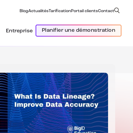
Blog
Actualités
Tarification
Portail clients
Contact
Planifier une démonstration
Entreprise