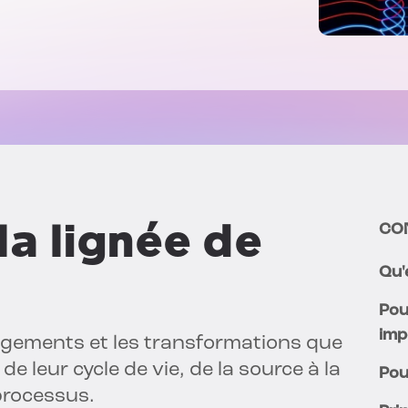
la lignée de
CO
Qu'
Pou
imp
ngements et les transformations que
e leur cycle de vie, de la source à la
Pou
processus.