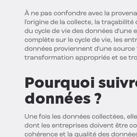
À ne pas confondre avec la proven
l'origine de la collecte, la traçabil
du cycle de vie des données d'une en
complète sur le cycle de vie, les en
données proviennent d'une source f
transformation appropriés et se tr
Pourquoi suivr
données ?
Une fois les données collectées, 
dont les entreprises doivent être co
cohérence et la qualité des donnée