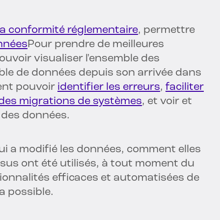
la conformité réglementaire
, permettre
nnées
Pour prendre de meilleures
ouvoir visualiser l'ensemble des
ble de données depuis son arrivée dans
vent pouvoir
identifier les erreurs
,
faciliter
 des migrations de systèmes
, et voir et
r des données.
 qui a modifié les données, comment elles
ssus ont été utilisés, à tout moment du
ionnalités efficaces et automatisées de
a possible.