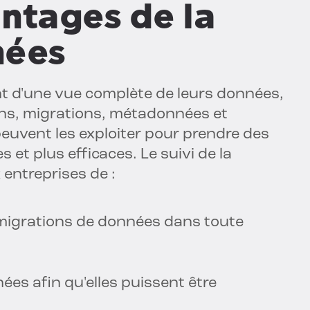
ntages de la
nées
t d'une vue complète de leurs données,
ons, migrations, métadonnées et
 peuvent les exploiter pour prendre des
 et plus efficaces. Le suivi de la
entreprises de :
 migrations de données dans toute
nées afin qu'elles puissent être