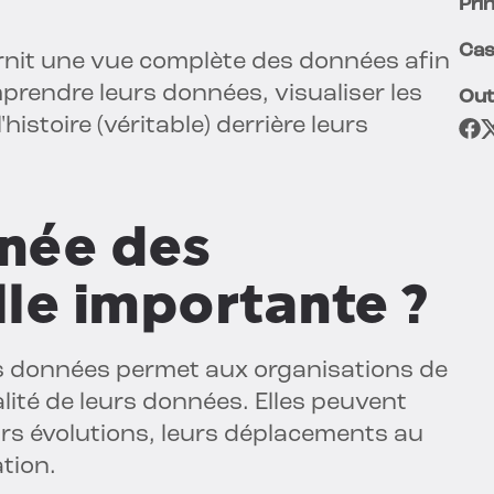
Pri
Cas
rnit une vue complète des données afin
prendre leurs données, visualiser les
Out
histoire (véritable) derrière leurs
gnée des
le importante ?
des données permet aux organisations de
ualité de leurs données. Elles peuvent
urs évolutions, leurs déplacements au
ation.