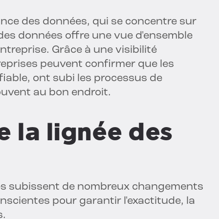
ance des données, qui se concentre sur
ité des données offre une vue d'ensemble
treprise. Grâce à une visibilité
treprises peuvent confirmer que les
iable, ont subi les processus de
ouvent au bon endroit.
e la lignée des
elles subissent de nombreux changements
nscientes pour garantir l'exactitude, la
s.