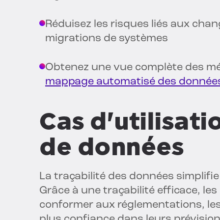
Réduisez les risques liés aux cha
migrations de systèmes
Obtenez une vue complète des m
mappage automatisé des donnée
Cas d'utilisati
de données
La traçabilité des données simplifi
Grâce à une traçabilité efficace, l
conformer aux réglementations, le
plus confiance dans leurs prévision