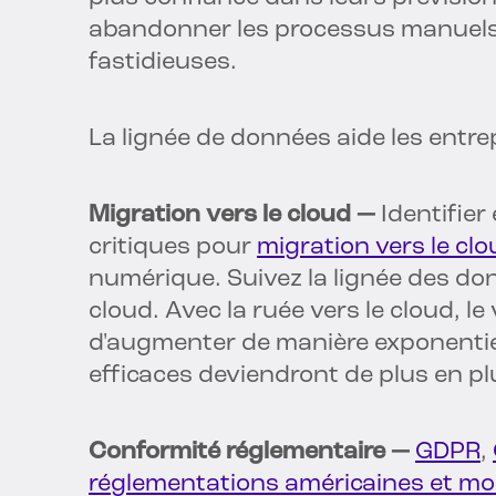
abandonner les processus manuels et
fastidieuses.
La lignée de données aide les entrep
Migration vers le cloud —
Identifier
critiques pour
migration vers le cl
numérique. Suivez la lignée des do
cloud. Avec la ruée vers le cloud, 
d'augmenter de manière exponentiell
efficaces deviendront de plus en p
Conformité réglementaire —
GDPR
,
réglementations américaines et mo