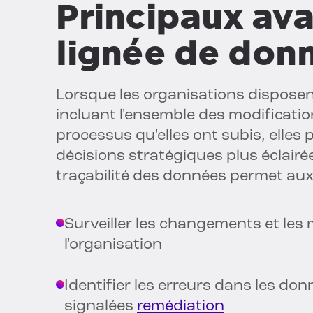
Principaux ava
lignée de don
Lorsque les organisations disposen
incluant l'ensemble des modificati
processus qu'elles ont subis, elles
décisions stratégiques plus éclairées
traçabilité des données permet aux 
Surveiller les changements et les
l'organisation
Identifier les erreurs dans les don
signalées
remédiation