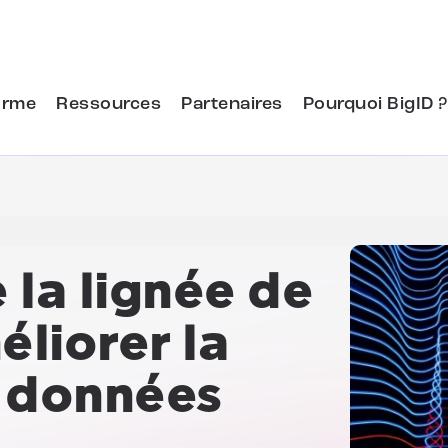
orme
Ressources
Partenaires
Pourquoi BigID ?
 la lignée de
liorer la
s données