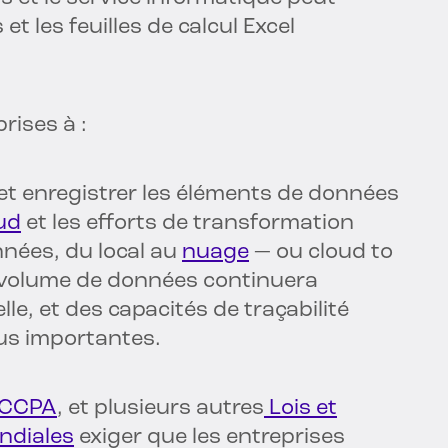
 les feuilles de calcul Excel
rises à :
 et enregistrer les éléments de données
oud
et les efforts de transformation
nnées, du local au
nuage
— ou cloud to
le volume de données continuera
e, et des capacités de traçabilité
lus importantes.
CCPA
, et plusieurs autres
Lois et
ndiales
exiger que les entreprises