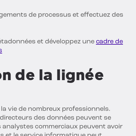
ngements de processus et effectuez des
étadonnées et développez une
cadre de
s
on de la lignée
e la vie de nombreux professionnels.
es directeurs des données peuvent se
s analystes commerciaux peuvent avoir
s et le service informatique peut