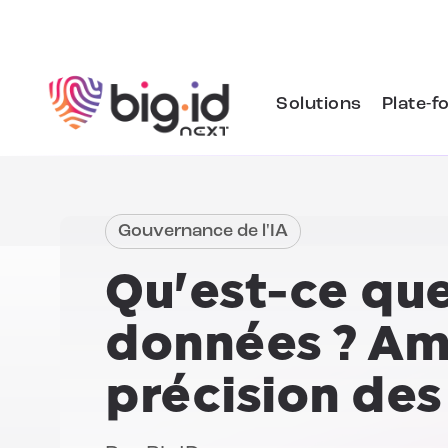
Skip to content
Solutions
Plate-f
Gouvernance de l'IA
Qu'est-ce que
données ?
Amé
précision de