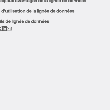
ncipaux avantages de la lignée de données
 d'utilisation de la lignée de données
ils de lignée de données