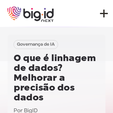
Pular para o conteúdo
Governança de IA
O que é linhagem
de dados?
Melhorar a
precisão dos
dados
Por
BigID