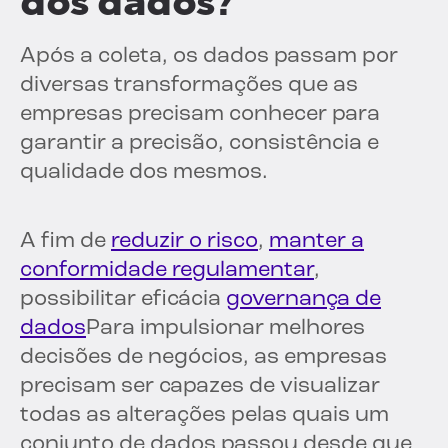
dos dados?
Após a coleta, os dados passam por
diversas transformações que as
empresas precisam conhecer para
garantir a precisão, consistência e
qualidade dos mesmos.
A fim de
reduzir o risco
,
manter a
conformidade regulamentar
,
possibilitar eficácia
governança de
dados
Para impulsionar melhores
decisões de negócios, as empresas
precisam ser capazes de visualizar
todas as alterações pelas quais um
conjunto de dados passou desde que