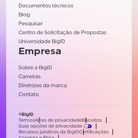
Documentos técnicos
Blog
Pesquisar
Centro de Solicitação de Propostas
Universidade BigID
Empresa
Sobre a BigID
Carreiras
Diretrizes da marca
Contato
©BigID
Termos
Aviso de privacidade
Biscoitos
Suas opções de privacidade
Recursos jurídicos da BigID
Certificações
Conduta e Ética