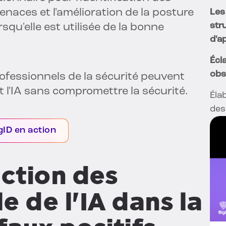
naces et l'amélioration de la posture
Les
str
squ'elle est utilisée de la bonne
d'a
Écl
obs
ofessionnels de la sécurité peuvent
 l'IA sans compromettre la sécurité.
Éla
des
gID en action
ection des
le de l'IA dans la