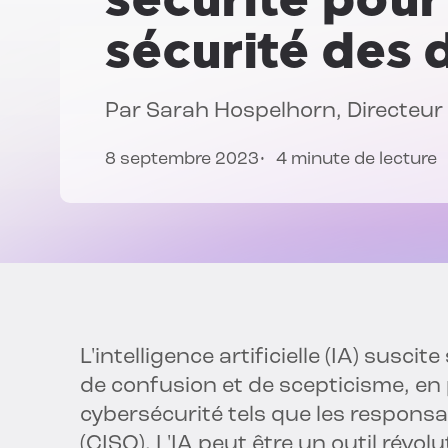
sécurité des
Par
Sarah Hospelhorn
, Directeu
8 septembre 2023
4 minute de lecture
L'intelligence artificielle (IA) sus
de confusion et de scepticisme, en 
cybersécurité tels que les responsa
(CISO). L'IA peut être un outil révol