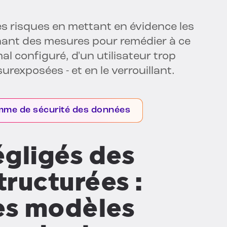
es risques en mettant en évidence les
renant des mesures pour remédier à ce
mal configuré, d'un utilisateur trop
urexposées - et en le verrouillant.
amme de sécurité des données
égligés des
ructurées :
es modèles