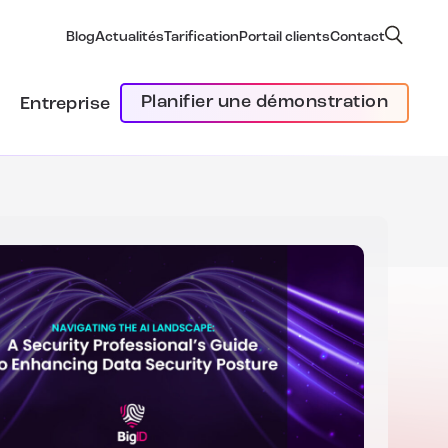
Blog
Actualités
Tarification
Portail clients
Contact
Planifier une démonstration
Entreprise