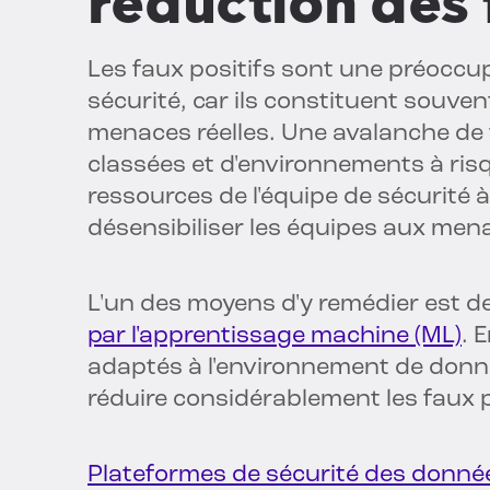
réduction des 
Les faux positifs sont une préoccu
sécurité, car ils constituent souve
menaces réelles. Une avalanche de 
classées et d'environnements à ris
ressources de l'équipe de sécurité
désensibiliser les équipes aux men
L'un des moyens d'y remédier est d
par l'apprentissage machine (ML)
. 
adaptés à l'environnement de donn
réduire considérablement les faux p
Plateformes de sécurité des donné