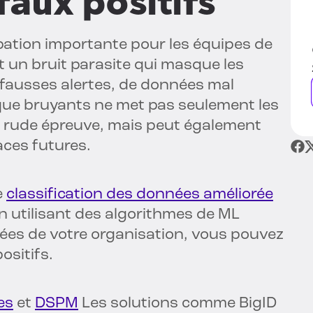
faux positifs
pation importante pour les équipes de
nt un bruit parasite qui masque les
fausses alertes, de données mal
que bruyants ne met pas seulement les
 à rude épreuve, mais peut également
aces futures.
e
classification des données améliorée
En utilisant des algorithmes de ML
ées de votre organisation, vous pouvez
ositifs.
es
et
DSPM
Les solutions comme BigID