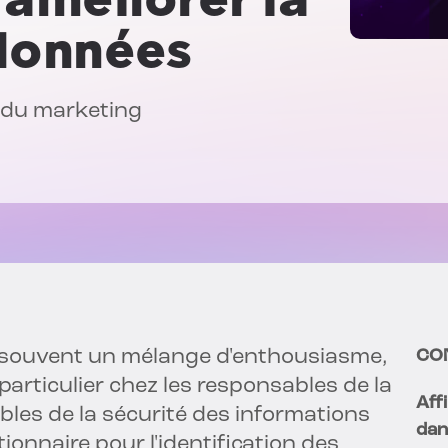
 données
r du marketing
cite souvent un mélange d'enthousiasme,
CO
particulier chez les responsables de la
Affi
bles de la sécurité des informations
dan
utionnaire pour l'identification des