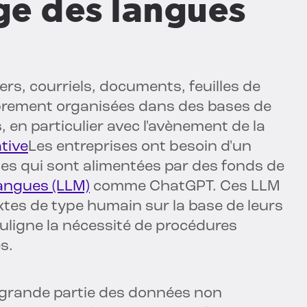
ge des langues
ers, courriels, documents, feuilles de
oprement organisées dans des bases de
 en particulier avec l'avènement de la
tive
Les entreprises ont besoin d'un
elles qui sont alimentées par des fonds de
angues (LLM)
comme ChatGPT. Ces LLM
xtes de type humain sur la base de leurs
uligne la nécessité de procédures
s.
 grande partie des données non