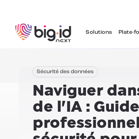
Skip to content
Solutions
Plate-f
Sécurité des données
Naviguer dan
de l'IA :
Guide 
professionnel
sécurité pour