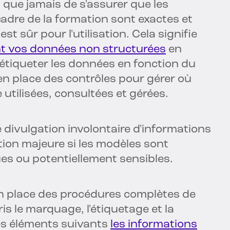
t que jamais de s'assurer que les
cadre de la formation sont exactes et
st sûr pour l'utilisation. Cela signifie
t vos données non structurées
en
et étiqueter les données en fonction du
en place des contrôles pour gérer où
e utilisées, consultées et gérées.
e divulgation involontaire d'informations
ion majeure si les modèles sont
es ou potentiellement sensibles.
en place des procédures complètes de
 le marquage, l'étiquetage et la
des éléments suivants
les informations