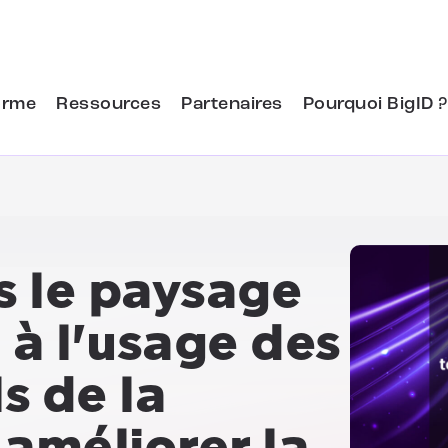
orme
Ressources
Partenaires
Pourquoi BigID ?
s le paysage
à l'usage des
s de la
 améliorer la