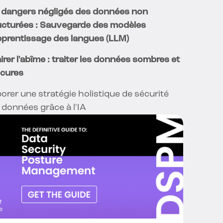
 dangers négligés des données non
ucturées : Sauvegarde des modèles
pprentissage des langues (LLM)
airer l'abîme : traiter les données sombres et
cures
borer une stratégie holistique de sécurité
 données grâce à l'IA