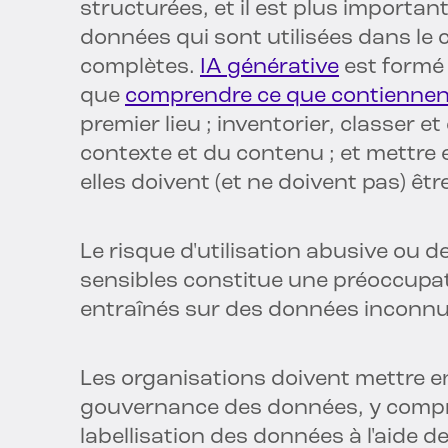
structurées, et il est plus importan
données qui sont utilisées dans le 
complètes.
IA générative
est formé e
que
comprendre ce que contiennen
premier lieu ; inventorier, classer 
contexte et du contenu ; et mettre 
elles doivent (et ne doivent pas) êtr
Le risque d'utilisation abusive ou d
sensibles constitue une préoccupat
entraînés sur des données inconnu
Les organisations doivent mettre 
gouvernance des données, y compris
labellisation des données à l'aide 