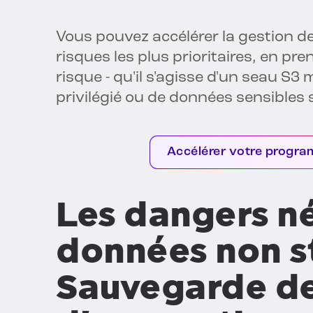
Vous pouvez accélérer la gestion d
risques les plus prioritaires, en p
risque - qu'il s'agisse d'un seau S3 
privilégié ou de données sensibles s
Accélérer votre progr
Les dangers n
données non st
Sauvegarde d