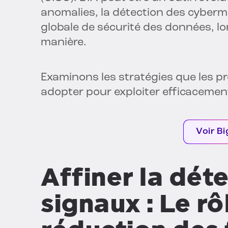
anomalies, la détection des cyberme
globale de sécurité des données, lor
manière.
Examinons les stratégies que les pr
adopter pour exploiter efficacement
Voir Bi
Affiner la dét
signaux : Le rô