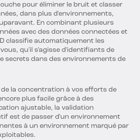
uche pour éliminer le bruit et classer
nnées, dans plus d'environnements,
auparavant. En combinant plusieurs
données avec des données connectées et
ID classifie automatiquement les
us, qu'il s'agisse d'identifiants de
e, de secrets dans des environnements de
et de la concentration à vos efforts de
encore plus facile grâce à des
cation ajustable, la validation
ctif est de passer d'un environnement
inentes à un environnement marqué par
ploitables.