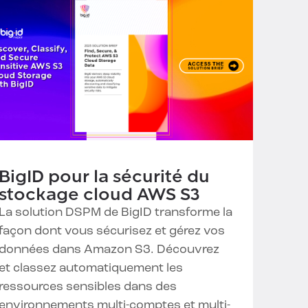
BigID pour la sécurité du
stockage cloud AWS S3
La solution DSPM de BigID transforme la
façon dont vous sécurisez et gérez vos
données dans Amazon S3. Découvrez
et classez automatiquement les
ressources sensibles dans des
environnements multi-comptes et multi-