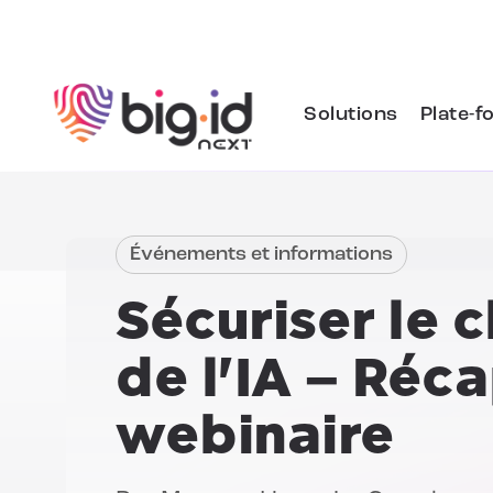
Skip to content
Solutions
Plate-f
Événements et informations
Sécuriser le c
de l'IA
– Récap
webinaire