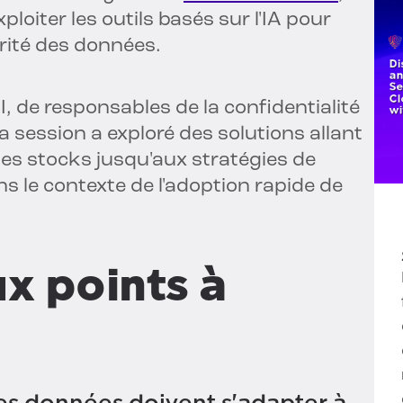
ploiter les outils basés sur l'IA pour
urité des données.
, de responsables de la confidentialité
a session a exploré des solutions allant
des stocks jusqu'aux stratégies de
s le contexte de l'adoption rapide de
ux points à
des données doivent s'adapter à