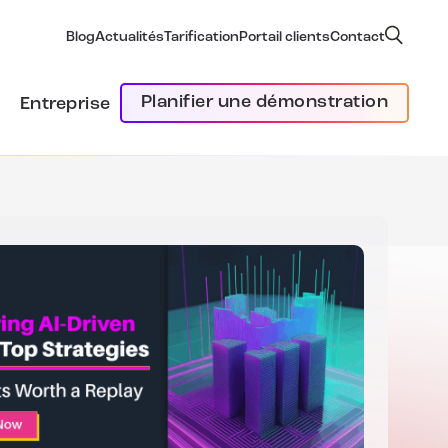
Blog
Actualités
Tarification
Portail clients
Contact
Planifier une démonstration
Entreprise