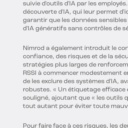
suivie d'outils d'IA par les employés
découverte d'IA, qui leur permet d'ide
garantir que les données sensible
d'IA génératifs sans contrôles de s
Nimrod a également introduit le c
confiance, des risques et de la sécur
stratégies plus larges de renforcem
RSSI à commencer modestement en 
de les exclure des systèmes d'IA, a
robustes. « Un étiquetage efficace d
souligné, ajoutant que « les outils 
tout autant pour éviter toute mauv
Pour faire face à ces risques, les 