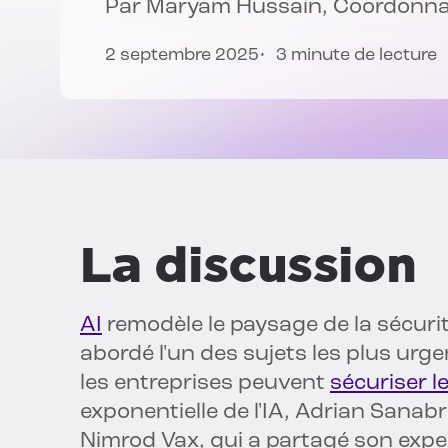
Par
Maryam Hussain
, Coordonn
2 septembre 2025
3 minute de lecture
La discussion
AI
remodèle le paysage de la sécurit
abordé l'un des sujets les plus urg
les entreprises peuvent
sécuriser l
exponentielle de l'IA, Adrian Sana
Nimrod Vax, qui a partagé son exper