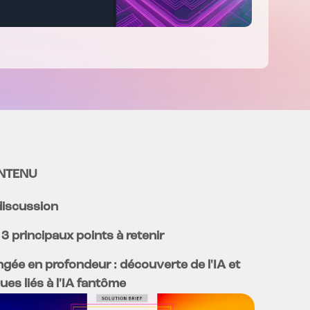
NTENU
discussion
 3 principaux points à retenir
ngée en profondeur : découverte de l'IA et
ues liés à l'IA fantôme