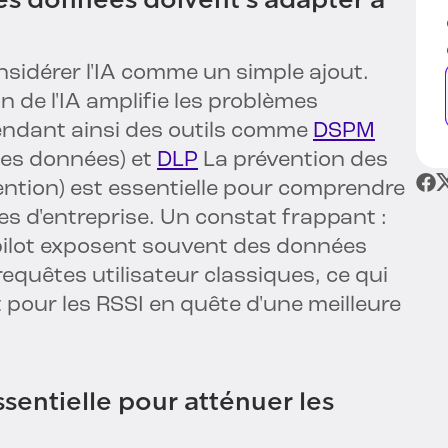
nsidérer l'IA comme un simple ajout.
n de l'IA amplifie les problèmes
endant ainsi des outils comme
DSPM
des données) et
DLP
La prévention des
ntion) est essentielle pour comprendre
s d'entreprise. Un constat frappant :
pilot exposent souvent des données
equêtes utilisateur classiques, ce qui
 pour les RSSI en quête d'une meilleure
ssentielle pour atténuer les