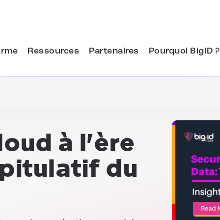
orme
Ressources
Partenaires
Pourquoi BigID ?
loud à l'ère
itulatif du