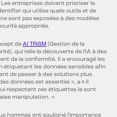
. Les entreprises doivent prioriser la
ntifier qui utilise quels outils et de
s ne sont pas exposées à des modèles
écurité appropriés.
oncept de
AI TRiSM
(Gestion de la
ité), qui relie la découverte de l'IA à des
ent de la conformité. Il a encouragé les
étiquetant les données sensibles afin
vant de passer à des solutions plus
es données est essentiel », a-t-il
qui respectent ces étiquettes le sont
aise manipulation. »
deux hommes ont souligné l'importance