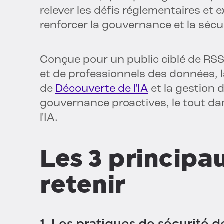
relever les défis réglementaires et ex
renforcer la gouvernance et la séc
Conçue pour un public ciblé de RSSI
et de professionnels des données, l
de
Découverte de l'IA
et la gestion 
gouvernance proactives, le tout dan
l'IA.
Les 3 principa
retenir
1. Les pratiques de sécurité 