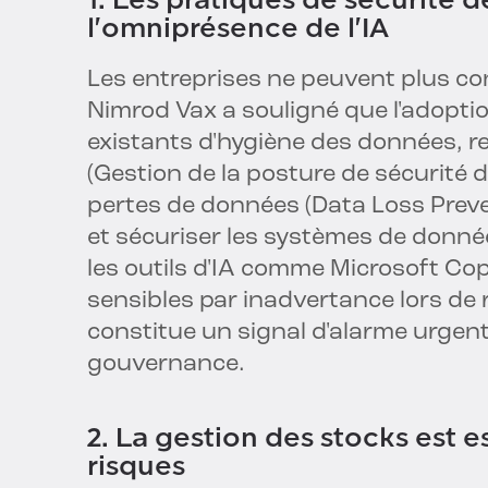
l'omniprésence de l'IA
Les entreprises ne peuvent plus co
Nimrod Vax a souligné que l'adoptio
existants d'hygiène des données, r
(Gestion de la posture de sécurité 
pertes de données (Data Loss Preve
et sécuriser les systèmes de donnée
les outils d'IA comme Microsoft Co
sensibles par inadvertance lors de r
constitue un signal d'alarme urgent
gouvernance.
2. La gestion des stocks est e
risques