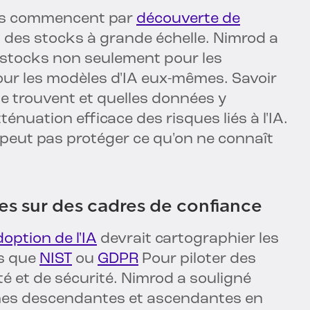
sis commencent par
découverte de
n des stocks à grande échelle. Nimrod a
s stocks non seulement pour les
our les modèles d'IA eux-mêmes. Savoir
s se trouvent et quelles données y
énuation efficace des risques liés à l'IA.
 peut pas protéger ce qu'on ne connaît
ues sur des cadres de confiance
option de l'IA
devrait cartographier les
ls que
NIST
ou
GDPR
Pour piloter des
 et de sécurité. Nimrod a souligné
ches descendantes et ascendantes en