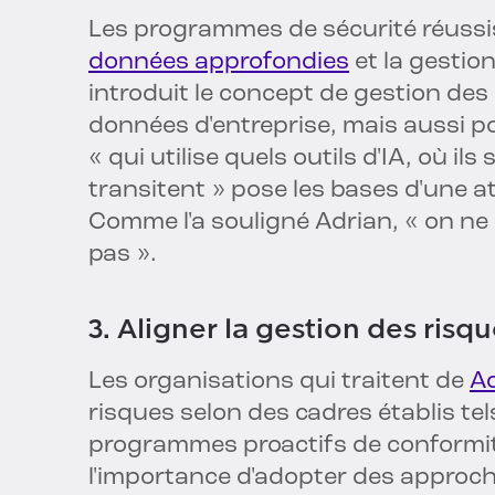
Les programmes de sécurité réus
données approfondies
et la gestio
introduit le concept de gestion de
données d'entreprise, mais aussi p
« qui utilise quels outils d'IA, où il
transitent » pose les bases d'une att
Comme l'a souligné Adrian, « on ne
pas ».
3. Aligner la gestion des risq
Les organisations qui traitent de
Ad
risques selon des cadres établis te
programmes proactifs de conformité
l'importance d'adopter des appro