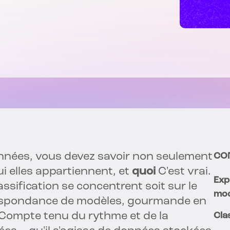
onnées, vous devez savoir non seulement
CO
ui elles appartiennent, et
quoi
C'est vrai.
Exp
ssification se concentrent soit sur le
mod
respondance de modèles, gourmande en
. Compte tenu du rythme et de la
Cla