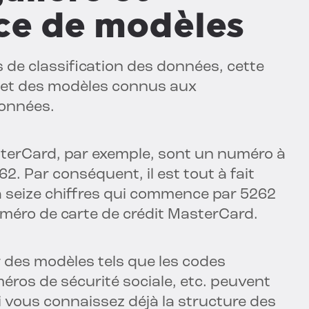
ce de modèles
 de classification des données, cette
 et des modèles connus aux
données.
sterCard, par exemple, sont un numéro à
2. Par conséquent, il est tout à fait
 à seize chiffres qui commence par 5262
méro de carte de crédit MasterCard.
r des modèles tels que les codes
éros de sécurité sociale, etc. peuvent
si vous connaissez déjà la structure des