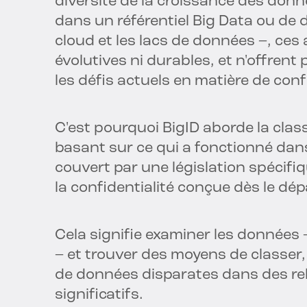
diversité de la croissance des donn
dans un référentiel Big Data ou de
cloud et les lacs de données –, ces
évolutives ni durables, et n'offrent
les défis actuels en matière de confi
C'est pourquoi BigID aborde la clas
basant sur ce qui a fonctionné dans 
couvert par une législation spécif
la confidentialité conçue dès le dép
Cela signifie examiner les données
– et trouver des moyens de classer,
de données disparates dans des rela
significatifs.