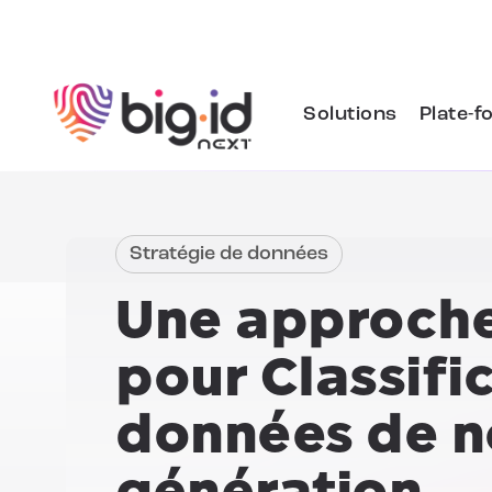
Skip to content
Solutions
Plate-f
Stratégie de données
Une approche
pour
Classifi
données de n
génération