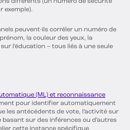
ons différents (un numéro de sécurité
r exemple).
onnels peuvent-ils corréler un numéro de
 prénom, la couleur des yeux, la
sur l’éducation – tous liés à une seule
utomatique (ML) et reconnaissance
ment pour identifier automatiquement
e les antécédents de vote, l’activité sur
se basant sur des inférences ou d’autres
lier cette instance spécifique