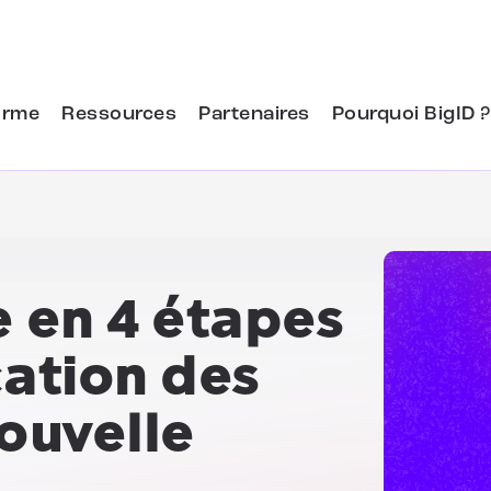
orme
Ressources
Partenaires
Pourquoi BigID ?
 en 4 étapes
cation des
ouvelle