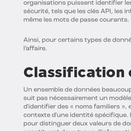
organisations puissent identifier l
sécurité, tels que les clés API, les i
même les mots de passe courants.
Ainsi, pour certains types de donn
l’affaire.
Classification
Un ensemble de données beaucoup pl
suit pas nécessairement un modèle pré
d'identifier des « noms familiers »,
contexte d'une identité spécifique.
pour distinguer deux valeurs de do