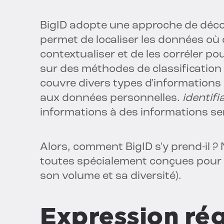
BigID adopte une approche de décou
permet de localiser les données où q
contextualiser et de les corréler po
sur des méthodes de classification p
couvre divers types d'informations
aux données personnelles.
identifi
informations à des informations sen
Alors, comment BigID s'y prend-il ?
toutes spécialement conçues pour 
son volume et sa diversité).
Expression rég