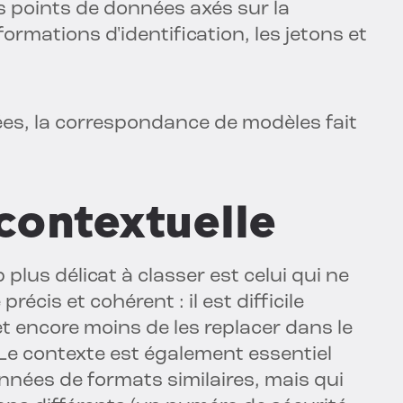
es points de données axés sur la
nformations d'identification, les jetons et
ées, la correspondance de modèles fait
 contextuelle
us délicat à classer est celui qui ne
cis et cohérent : il est difficile
 et encore moins de les replacer dans le
 Le contexte est également essentiel
nnées de formats similaires, mais qui