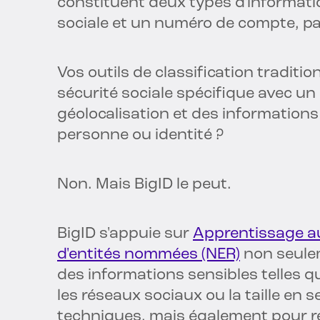
constituent deux types d'informati
sociale et un numéro de compte, pa
Vos outils de classification traditi
sécurité sociale spécifique avec un
géolocalisation et des informations 
personne ou identité ?
Non. Mais BigID le peut.
BigID s'appuie sur
Apprentissage a
d'entités nommées (NER)
non seule
des informations sensibles telles qu
les réseaux sociaux ou la taille en 
techniques, mais également pour re