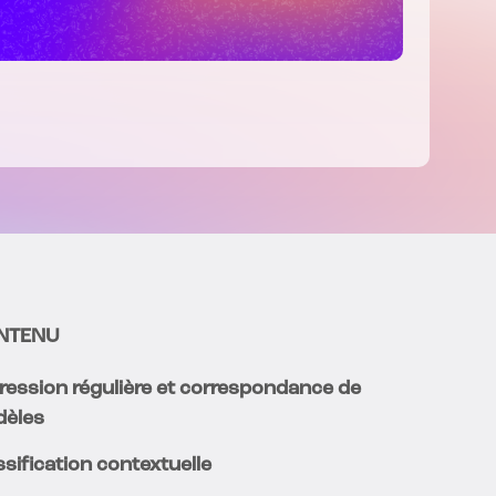
NTENU
ression régulière et correspondance de
èles
ssification contextuelle