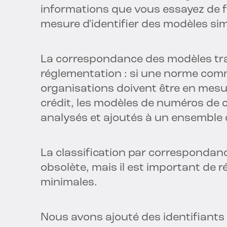
informations que vous essayez de f
mesure d'identifier des modèles si
La correspondance des modèles trad
réglementation : si une norme com
organisations doivent être en mesur
crédit, les modèles de numéros de 
analysés et ajoutés à un ensemble 
La classification par correspondan
obsolète, mais il est important de 
minimales.
Nous avons ajouté des identifiants 