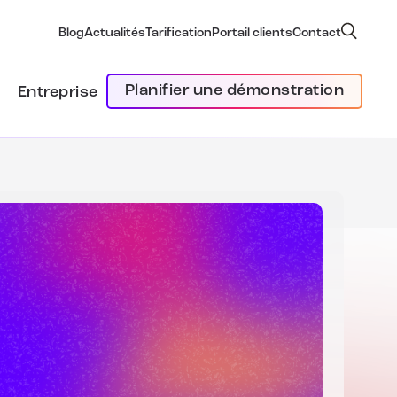
Blog
Actualités
Tarification
Portail clients
Contact
Planifier une démonstration
Entreprise