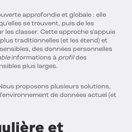
verte approfondie et globale : elle
u'elles se trouvent, puis de les
ur les classer. Cette approche s'appuie
lus traditionnelles (et les étend) et
 sensibles, des données personnelles
able
informations à
profil
des
sibles plus larges.
 Nous proposons plusieurs solutions,
l'environnement de données actuel (et
ulière et