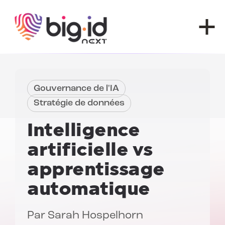
Skip to content
Gouvernance de l'IA
Stratégie de données
Intelligence
artificielle
vs
apprentissage
automatique
Par
Sarah Hospelhorn