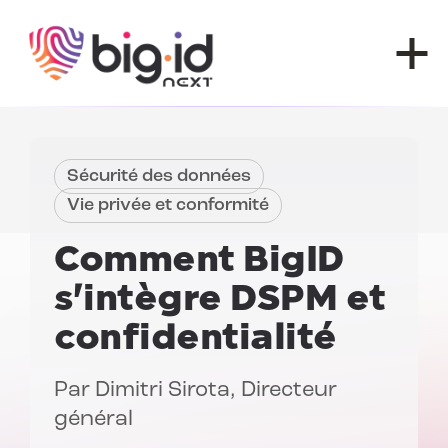
Skip to content
Sécurité des données
Vie privée et conformité
Comment BigID
s'intègre
DSPM et
confidentialité
Par
Dimitri Sirota
, Directeur
général