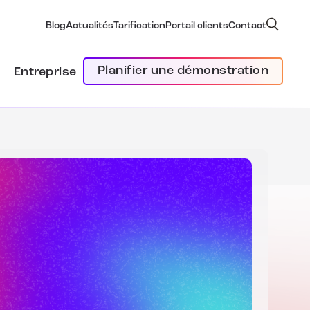
Blog
Actualités
Tarification
Portail clients
Contact
Planifier une démonstration
Entreprise