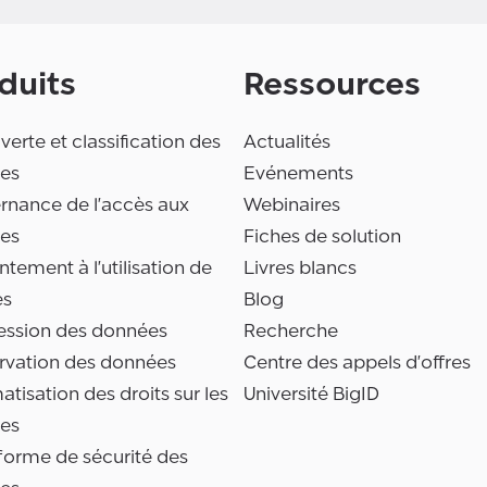
duits
Ressources
erte et classification des
Actualités
es
Evénements
rnance de l'accès aux
Webinaires
es
Fiches de solution
tement à l'utilisation de
Livres blancs
es
Blog
ession des données
Recherche
rvation des données
Centre des appels d'offres
tisation des droits sur les
Université BigID
es
forme de sécurité des