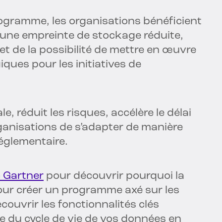
ogramme, les organisations bénéficient
d’une empreinte de stockage réduite,
et de la possibilité de mettre en œuvre
ques pour les initiatives de
, réduit les risques, accélère le délai
rganisations de s’adapter de manière
réglementaire.
c Gartner
pour découvrir pourquoi la
our créer un programme axé sur les
écouvrir les fonctionnalités clés
e du cycle de vie de vos données en