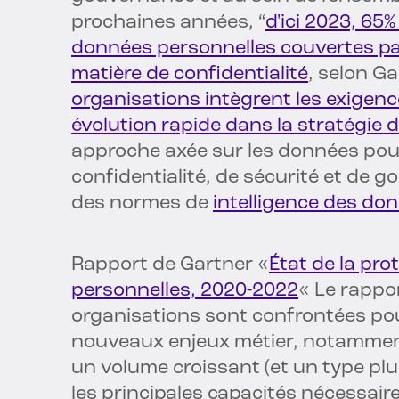
prochaines années, “
d'ici 2023, 65
données personnelles couvertes pa
matière de confidentialité
, selon Ga
organisations intègrent les exigenc
évolution rapide dans la stratégie 
approche axée sur les données po
confidentialité, de sécurité et de 
des normes de
intelligence des do
Rapport de Gartner «
État de la pro
personnelles, 2020-2022
« Le rappor
organisations sont confrontées pou
nouveaux enjeux métier, notamment
un volume croissant (et un type plus
les principales capacités nécessaire