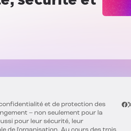
onfidentialité et de protection des
angement – non seulement pour la
ssi pour leur sécurité, leur
e de l'organisation. Au cours des trois