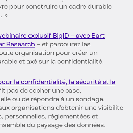
vre pour construire un cadre durable
. »
ebinaire exclusif BigID – avec Bart
er Research
– et parcourez les
toute organisation pour créer un
ble et axé sur la confidentialité.
r la confidentialité, la sécurité et la
ffit pas de cocher une case,
ielle ou de répondre à un sondage.
ux organisations d'obtenir une visibilité
, personnelles, réglementées et
l'ensemble du paysage des données.