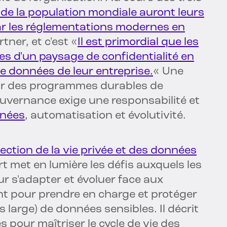
% de la population mondiale auront leurs
r les réglementations modernes en
rtner, et c'est «
Il est primordial que les
es d'un paysage de confidentialité en
de données de leur entreprise.
« Une
ur des programmes durables de
gouvernance exige une responsabilité et
nnées
, automatisation et évolutivité.
tection de la vie privée et des données
t met en lumière les défis auxquels les
r s'adapter et évoluer face aux
 pour prendre en charge et protéger
 large) de données sensibles. Il décrit
s pour maîtriser le cycle de vie des