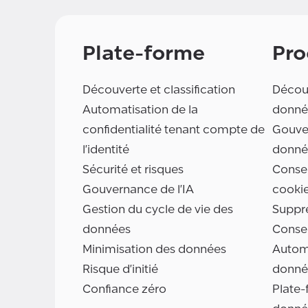
Plate-forme
Pro
Découverte et classification
Découv
Automatisation de la
donné
confidentialité tenant compte de
Gouve
l'identité
donné
Sécurité et risques
Consen
Gouvernance de l'IA
cooki
Gestion du cycle de vie des
Suppr
données
Conse
Minimisation des données
Automa
Risque d'initié
donné
Confiance zéro
Plate-