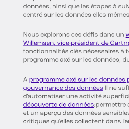
données, ainsi que les étapes à sui
centré sur les données elles-mêmes
Nous explorons ces défis dans un
w
Willemsen, vice-président de Gartn
fonctionnalités clés nécessaires à 
programme axé sur les données, dura
A
programme axé sur les données pou
gouvernance des données
Il ne su
d'automatiser une activité superfic
découverte de données
:permettre a
et un aperçu des données sensibles
critiques qu'elles collectent dans 