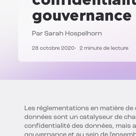
gouvernance
Par
Sarah Hospelhorn
28 octobre 2020
2 minute de lecture
Les réglementations en matière de c
données sont un catalyseur de ch
confidentialité des données, mais au
gouvernance et au sein de l'ensembl