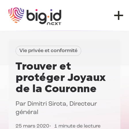
Skip to content
Vie privée et conformité
Trouver et
protéger
Joyaux
de la Couronne
Par
Dimitri Sirota
, Directeur
général
25 mars 2020
1 minute de lecture