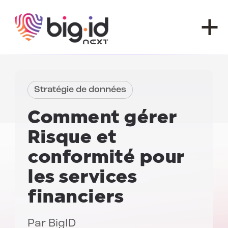
Skip to content
Stratégie de données
Comment gérer
Risque et
conformité pour
les services
financiers
Par
BigID