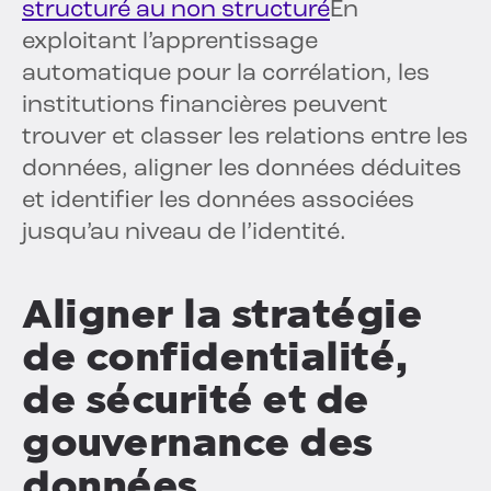
structuré au non structuré
En
exploitant l’apprentissage
automatique pour la corrélation, les
institutions financières peuvent
trouver et classer les relations entre les
données, aligner les données déduites
et identifier les données associées
jusqu’au niveau de l’identité.
Aligner la stratégie
de confidentialité,
de sécurité et de
gouvernance des
données