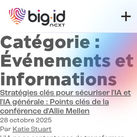
Skip to content
Catégorie :
Événements et
informations
Stratégies clés pour sécuriser l'IA et
l'IA générale :
Points clés de la
conférence d'Allie Mellen
28 octobre 2025
Par
Katie Stuart