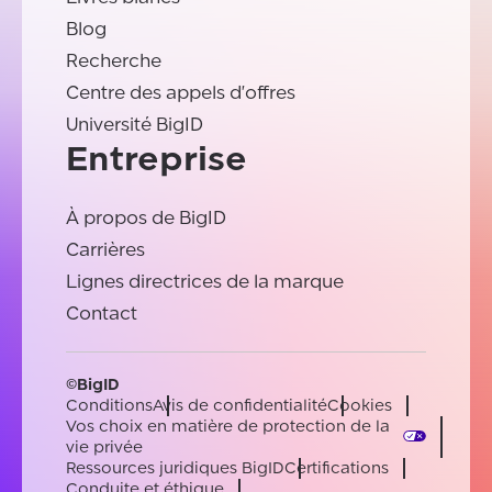
Blog
Recherche
Centre des appels d'offres
Université BigID
Entreprise
À propos de BigID
Carrières
Lignes directrices de la marque
Contact
©BigID
Conditions
Avis de confidentialité
Cookies
Vos choix en matière de protection de la
vie privée
Ressources juridiques BigID
Certifications
Conduite et éthique