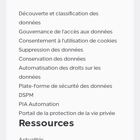
Découverte et classification des
données
Gouvernance de l'accès aux données
Consentement à l'utilisation de cookies
Suppression des données
Conservation des données
Automatisation des droits sur les
données
Plate-forme de sécurité des données
DSPM
PIA Automation
Portail de la protection de la vie privée
Ressources
Actualités