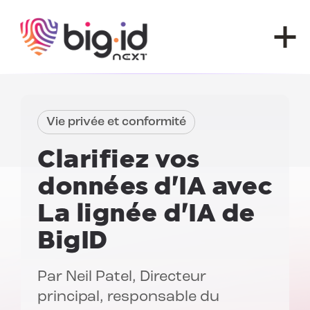
Skip to content
Vie privée et conformité
Clarifiez vos
données d'IA avec
La lignée d'IA de
BigID
Par
Neil Patel
, Directeur
principal, responsable du