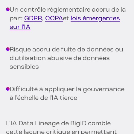
Un contrôle réglementaire accru de la
part
GDPR
,
CCPA
et
lois émergentes
sur l'IA
Risque accru de fuite de données ou
d'utilisation abusive de données
sensibles
Difficulté à appliquer la gouvernance
à l'échelle de l'IA tierce
L'IA Data Lineage de BigID comble
cette lacune critique en permettant