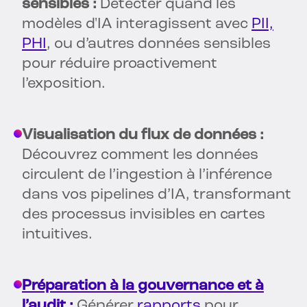
sensibles :
Détecter quand les
modèles d'IA interagissent avec
PII,
PHI
, ou d’autres données sensibles
pour réduire proactivement
l’exposition.
Visualisation du flux de données :
Découvrez comment les données
circulent de l’ingestion à l’inférence
dans vos pipelines d’IA, transformant
des processus invisibles en cartes
intuitives.
Préparation à la gouvernance et à
l’audit :
Générer
rapports
pour