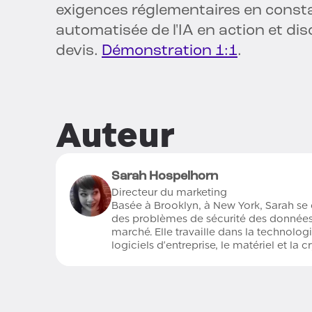
exigences réglementaires en consta
automatisée de l'IA en action et di
devis.
Démonstration 1:1
.
Auteur
Sarah Hospelhorn
Directeur du marketing
Basée à Brooklyn, à New York, Sarah se c
des problèmes de sécurité des données - 
marché. Elle travaille dans la technolo
logiciels d'entreprise, le matériel et la 