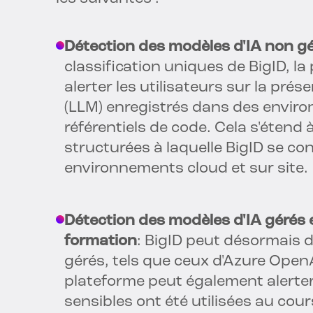
Détection des modèles d'IA non g
classification uniques de BigID, la
alerter les utilisateurs sur la pr
(LLM) enregistrés dans des envir
référentiels de code. Cela s'étend
structurées à laquelle BigID se con
environnements cloud et sur site.
Détection des modèles d'IA gérés
formation
: BigID peut désormais d
gérés, tels que ceux d'Azure Open
plateforme peut également alerter 
sensibles ont été utilisées au cou