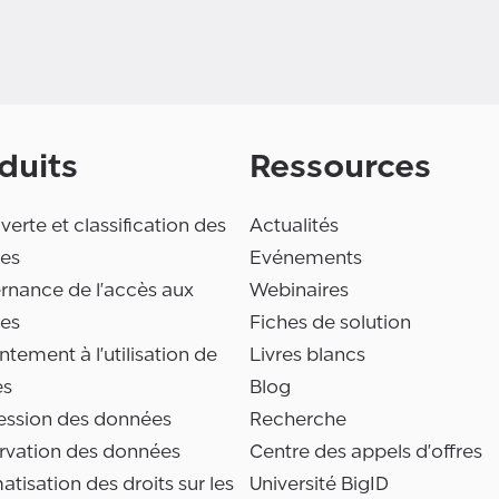
duits
Ressources
erte et classification des
Actualités
es
Evénements
rnance de l'accès aux
Webinaires
es
Fiches de solution
tement à l'utilisation de
Livres blancs
es
Blog
ession des données
Recherche
rvation des données
Centre des appels d'offres
tisation des droits sur les
Université BigID