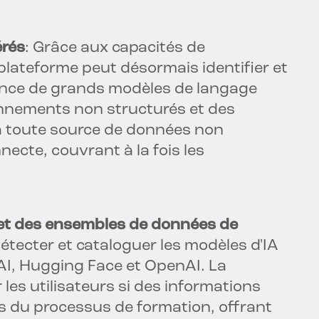
érés
: Grâce aux capacités de
 plateforme peut désormais identifier et
ésence de grands modèles de langage
onnements non structurés et des
 à toute source de données non
necte, couvrant à la fois les
 et des ensembles de données de
étecter et cataloguer les modèles d'IA
AI, Hugging Face et OpenAI. La
les utilisateurs si des informations
rs du processus de formation, offrant