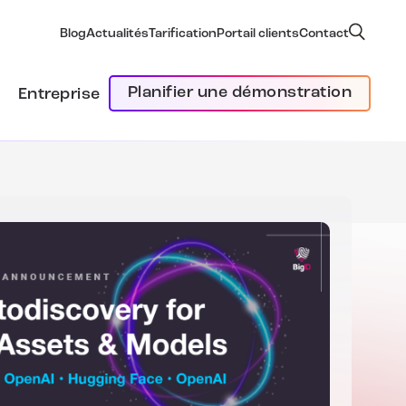
Blog
Actualités
Tarification
Portail clients
Contact
Planifier une démonstration
Entreprise