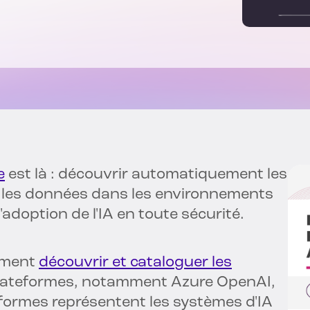
e
est là : découvrir automatiquement les
er les données dans les environnements
adoption de l'IA en toute sécurité.
ement
découvrir et cataloguer les
plateformes, notamment Azure OpenAI,
formes représentent les systèmes d'IA