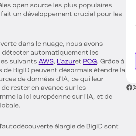
èles open source les plus populaires
 fait un développement crucial pour les
uverte dans le nuage, nous avons
 à détecter automatiquement les
nes suivants
AWS
,
L'azur
et
PCG
. Grâce à
nts de BigID peuvent désormais étendre la
rces de données d'IA, ce qui leur
de rester en avance sur les
mme la loi européenne sur l'IA, et de
lobale.
 l'autodécouverte élargie de BigID sont