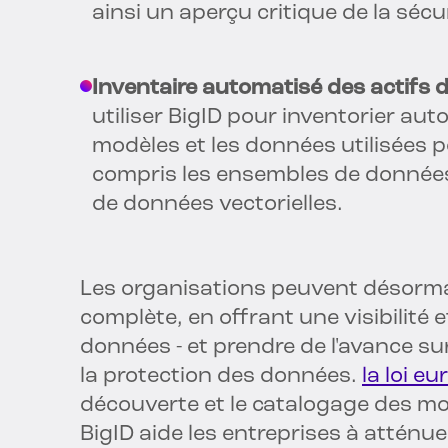
ainsi un aperçu critique de la séc
Inventaire automatisé des actifs de
utiliser BigID pour inventorier aut
modèles et les données utilisées p
compris les ensembles de données e
de données vectorielles.
Les organisations peuvent désormai
complète, en offrant une visibilité 
données - et prendre de l'avance sur
la protection des données.
la loi e
découverte et le catalogage des mo
BigID aide les entreprises à atténue