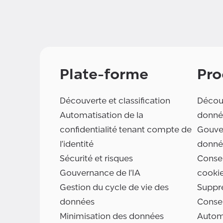
Plate-forme
Pro
Découverte et classification
Découv
Automatisation de la
donné
confidentialité tenant compte de
Gouve
l'identité
donné
Sécurité et risques
Consen
Gouvernance de l'IA
cooki
Gestion du cycle de vie des
Suppr
données
Conse
Minimisation des données
Automa