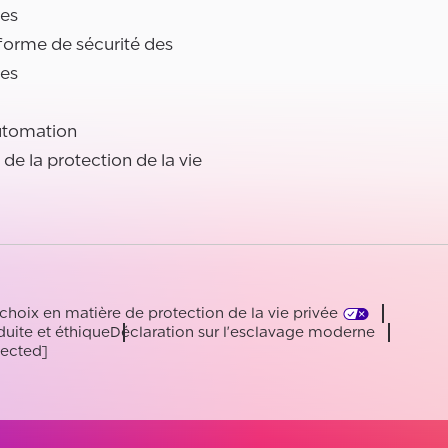
es
forme de sécurité des
es
utomation
l de la protection de la vie
choix en matière de protection de la vie privée
uite et éthique
Déclaration sur l'esclavage moderne
tected]