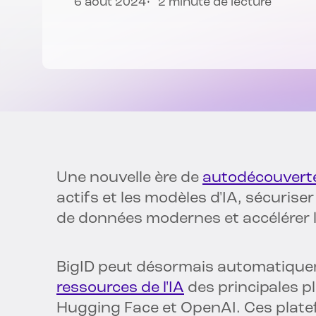
6 août 2024
2 minute de lecture
Une nouvelle ère de
autodécouvert
actifs et les modèles d'IA, sécuris
de données modernes et accélérer l'
BigID peut désormais automatiqu
ressources de l'IA
des principales 
Hugging Face et OpenAI. Ces plate