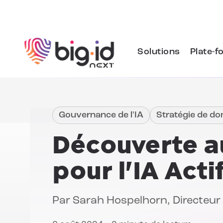
Skip to content
Solutions
Plate-f
Gouvernance de l'IA
Stratégie de d
Découverte 
pour l'IA
Acti
Par
Sarah Hospelhorn
, Directeu