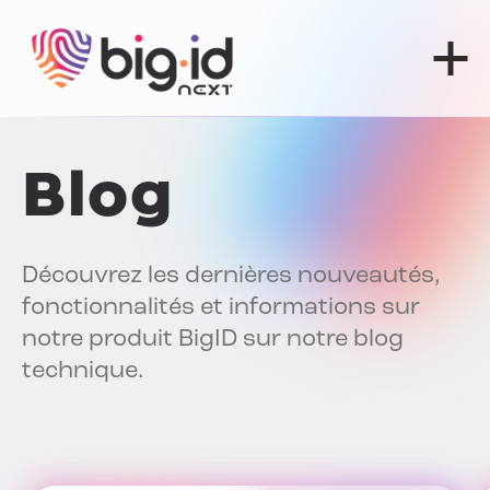
Skip to content
Blog
Découvrez les dernières nouveautés,
fonctionnalités et informations sur
notre produit BigID sur notre blog
technique.