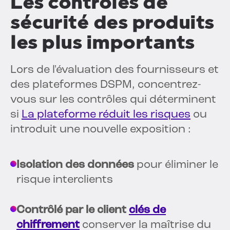
Les contrôles de
sécurité des produits
les plus importants
Lors de l'évaluation des fournisseurs et
des plateformes DSPM, concentrez-
vous sur les contrôles qui déterminent
si
La plateforme réduit les risques
ou
introduit une nouvelle exposition :
Isolation des données
pour éliminer le
risque interclients
Contrôlé par le client
clés de
chiffrement
conserver la maîtrise du