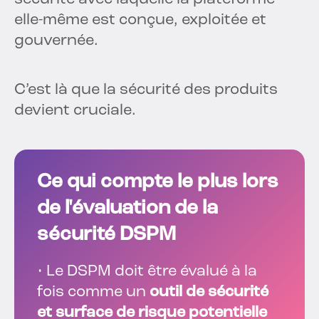
elle-même est conçue, exploitée et
gouvernée.
C’est là que la sécurité des produits
devient cruciale.
Ce qui compte le plus lors
de l'évaluation de la
sécurité DSPM
• Le DSPM doit être évalué à la
fois comme un
outil de sécurité
et surface de risque potentielle