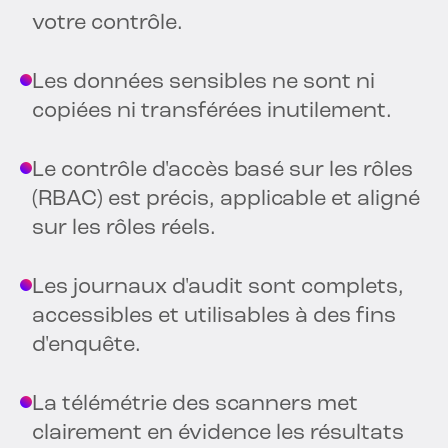
votre contrôle.
Les données sensibles ne sont ni
copiées ni transférées inutilement.
Le contrôle d'accès basé sur les rôles
(RBAC) est précis, applicable et aligné
sur les rôles réels.
Les journaux d'audit sont complets,
accessibles et utilisables à des fins
d'enquête.
La télémétrie des scanners met
clairement en évidence les résultats