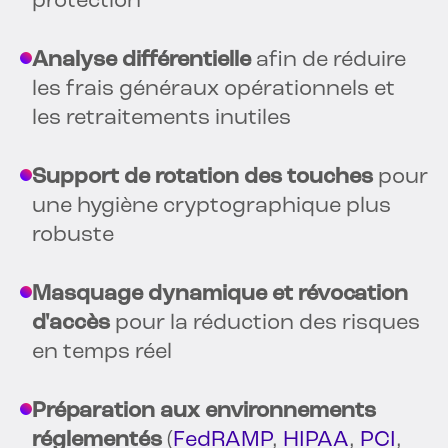
protection
Analyse différentielle
afin de réduire
les frais généraux opérationnels et
les retraitements inutiles
Support de rotation des touches
pour
une hygiène cryptographique plus
robuste
Masquage dynamique et révocation
d'accès
pour la réduction des risques
en temps réel
Préparation aux environnements
réglementés
(
FedRAMP
,
HIPAA
,
PCI
,