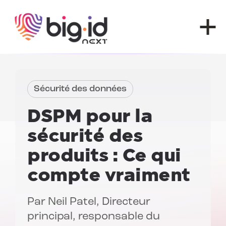
Skip to content
Sécurité des données
DSPM pour la
sécurité des
produits :
Ce qui
compte vraiment
Par
Neil Patel
, Directeur
principal, responsable du