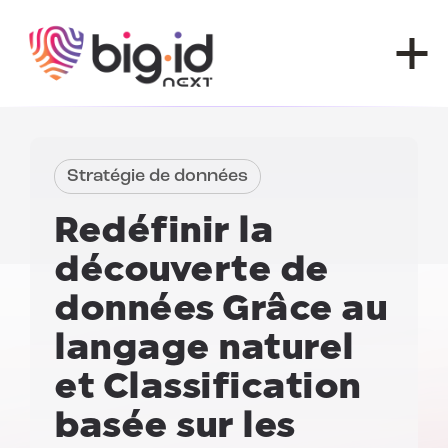
Skip to content
Stratégie de données
Redéfinir la
découverte de
données
Grâce au
langage naturel
et
Classification
basée sur les