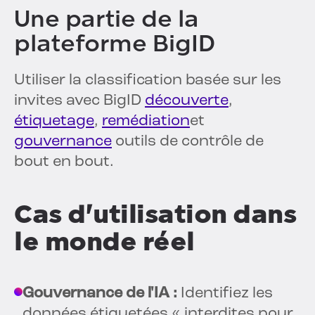
Une partie de la
plateforme BigID
Utiliser la classification basée sur les
invites avec BigID
découverte
,
étiquetage
,
remédiation
et
gouvernance
outils de contrôle de
bout en bout.
Cas d'utilisation dans
le monde réel
Gouvernance de l'IA :
Identifiez les
données étiquetées « interdites pour