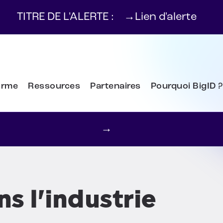
TITRE DE L'ALERTE :
→
Lien d'alerte
orme
Ressources
Partenaires
Pourquoi BigID ?
→
s l'industrie