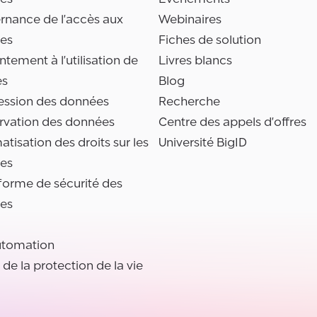
rnance de l'accès aux
Webinaires
es
Fiches de solution
tement à l'utilisation de
Livres blancs
es
Blog
ession des données
Recherche
rvation des données
Centre des appels d'offres
tisation des droits sur les
Université BigID
es
forme de sécurité des
es
utomation
l de la protection de la vie