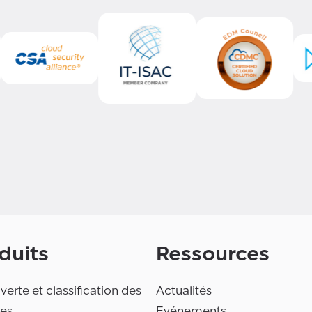
duits
Ressources
erte et classification des
Actualités
es
Evénements