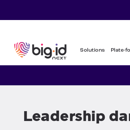
Skip to content
Solutions
Plate-f
Leadership dan