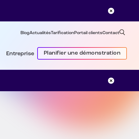
Blog
Actualités
Tarification
Portail clients
Contact
Planifier une démonstration
Entreprise