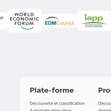
Plate-forme
Pro
Découverte et classification
Découv
Automatisation de la
donné