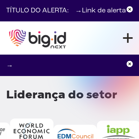
Pular para o conteúdo
TÍTULO DO ALERTA:
→
Link de alerta
→
Liderança do setor