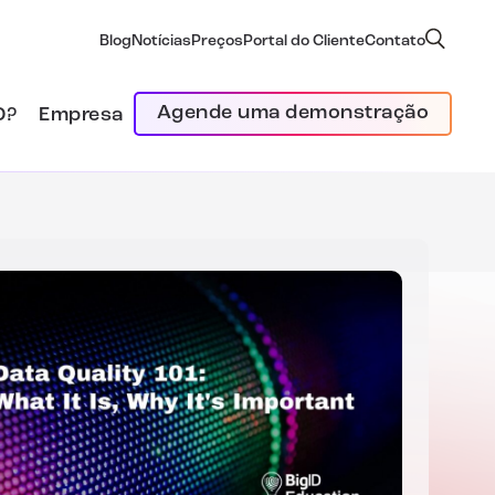
Blog
Notícias
Preços
Portal do Cliente
Contato
Agende uma demonstração
D?
Empresa