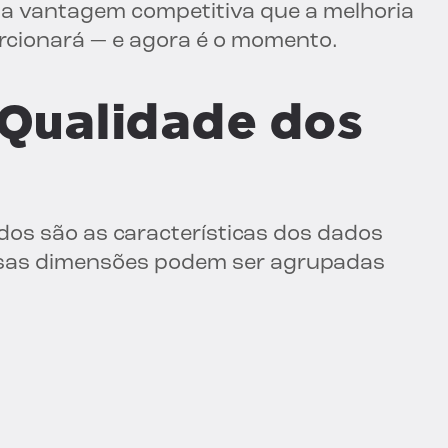
 a vantagem competitiva que a melhoria
rcionará — e agora é o momento.
Qualidade dos
os são as características dos dados
ssas dimensões podem ser agrupadas