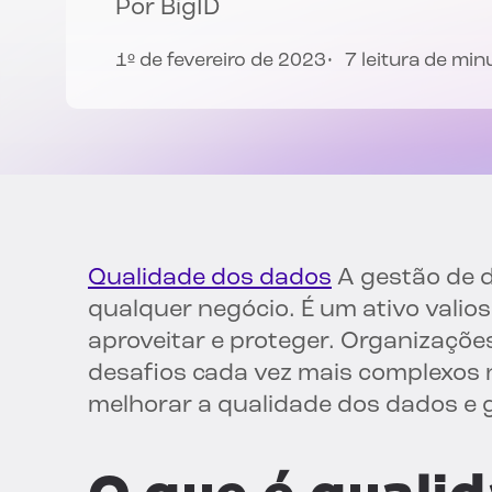
Por
BigID
1º de fevereiro de 2023
7 leitura de min
Qualidade dos dados
A gestão de d
qualquer negócio. É um ativo valio
aproveitar e proteger. Organizaçõe
desafios cada vez mais complexos 
melhorar a qualidade dos dados e g