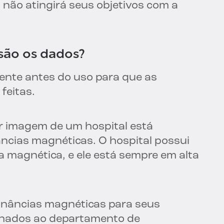
não atingirá seus objetivos com a
são os dados?
iente antes do uso para que as
feitas.
r imagem de um hospital está
cias magnéticas. O hospital possui
 magnética, e ele está sempre em alta
onâncias magnéticas para seus
nhados ao departamento de