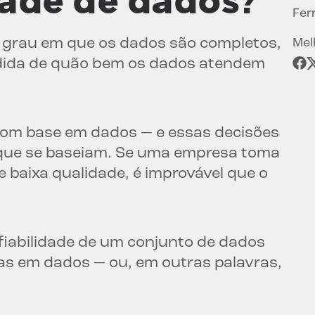
dade de dados?
Fer
o grau em que os dados são completos,
Mel
edida de quão bem os dados atendem
om base em dados — e essas decisões
que se baseiam. Se uma empresa toma
baixa qualidade, é improvável que o
iabilidade de um conjunto de dados
s em dados — ou, em outras palavras,