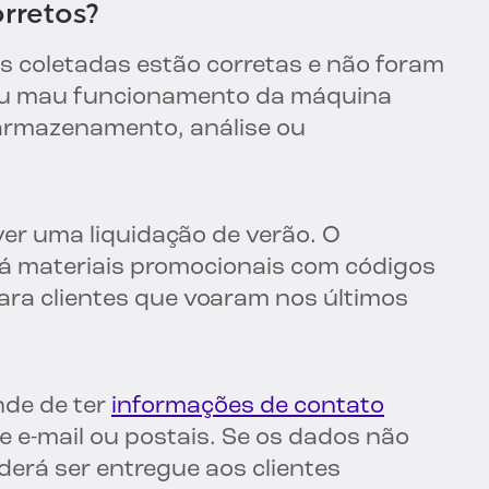
rretos?
es coletadas estão corretas e não foram
ou mau funcionamento da máquina
 armazenamento, análise ou
r uma liquidação de verão. O
á materiais promocionais com códigos
ra clientes que voaram nos últimos
nde de ter
informações de contato
 e-mail ou postais. Se os dados não
erá ser entregue aos clientes