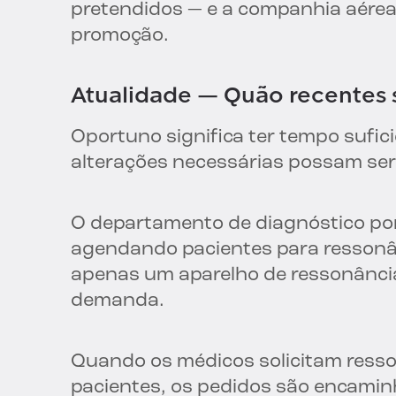
pretendidos — e a companhia aérea 
promoção.
Atualidade — Quão recentes 
Oportuno significa ter tempo sufic
alterações necessárias possam ser 
O departamento de diagnóstico po
agendando pacientes para ressonân
apenas um aparelho de ressonância
demanda.
Quando os médicos solicitam ress
pacientes, os pedidos são encami