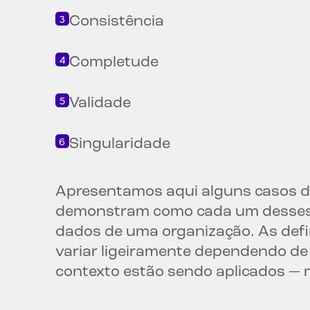
Consistência
Completude
Validade
Singularidade
Apresentamos aqui alguns casos d
demonstram como cada um desses a
dados de uma organização.
As def
variar ligeiramente dependendo d
contexto estão sendo aplicados — 