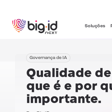
Pular para o conteúdo
Soluções
Governança de IA
Qualidade de
que é e por q
importante.