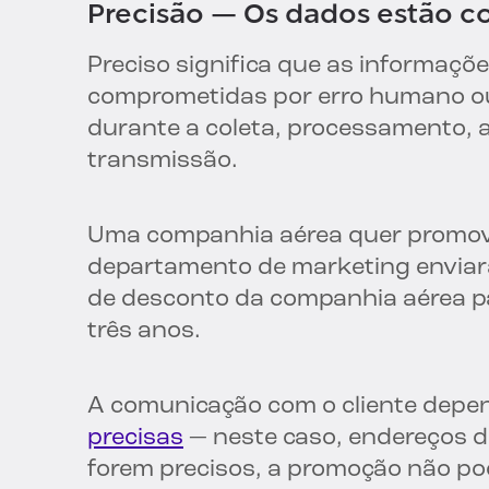
Precisão — Os dados estão co
Preciso significa que as informaçõ
comprometidas por erro humano 
durante a coleta, processamento,
transmissão.
Uma companhia aérea quer promove
departamento de marketing enviar
de desconto da companhia aérea pa
três anos.
A comunicação com o cliente depe
precisas
— neste caso, endereços de
forem precisos, a promoção não pod