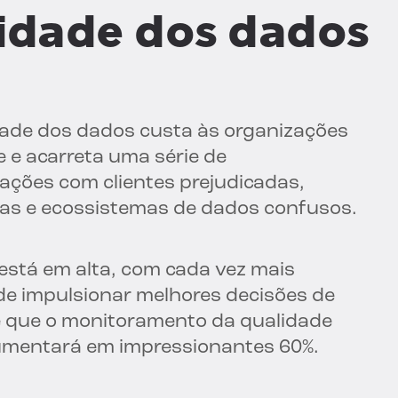
lidade dos dados
ade dos dados custa às organizações
 e acarreta uma série de
ações com clientes prejudicadas,
das e ecossistemas de dados confusos.
está em alta, com cada vez mais
e impulsionar melhores decisões de
vê que o monitoramento da qualidade
umentará em impressionantes 60%.