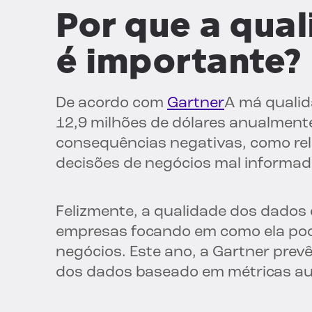
Por que a qua
é importante?
De acordo com
Gartner
A má qualid
12,9 milhões de dólares anualmente
consequências negativas, como rel
decisões de negócios mal informa
Felizmente, a qualidade dos dados 
empresas focando em como ela pod
negócios. Este ano, a Gartner pre
dos dados baseado em métricas a