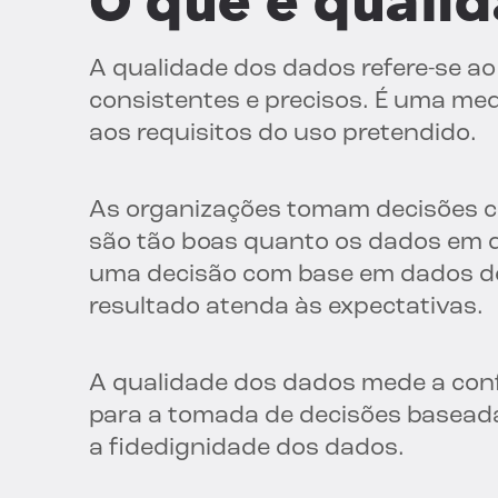
O que é quali
A qualidade dos dados refere-se a
consistentes e precisos. É uma m
aos requisitos do uso pretendido.
As organizações tomam decisões c
são tão boas quanto os dados em 
uma decisão com base em dados de 
resultado atenda às expectativas.
A qualidade dos dados mede a conf
para a tomada de decisões baseada
a fidedignidade dos dados.