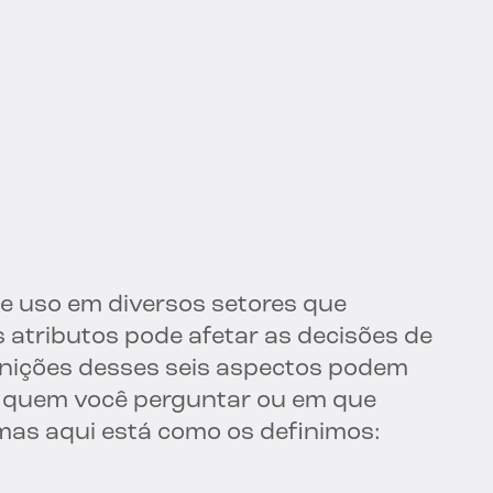
e uso em diversos setores que
tributos pode afetar as decisões de
inições desses seis aspectos podem
e quem você perguntar ou em que
mas aqui está como os definimos: