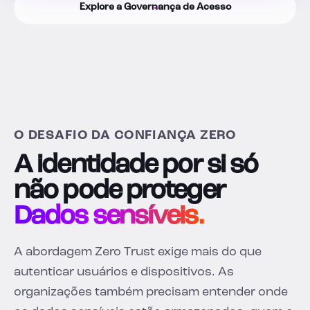
Explore a Governança de Acesso
O DESAFIO DA CONFIANÇA ZERO
A identidade por si só
não pode proteger
Dados sensíveis.
A abordagem Zero Trust exige mais do que
autenticar usuários e dispositivos. As
organizações também precisam entender onde