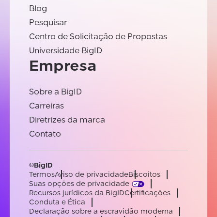
Blog
Pesquisar
Centro de Solicitação de Propostas
Universidade BigID
Empresa
Sobre a BigID
Carreiras
Diretrizes da marca
Contato
©BigID
Termos
Aviso de privacidade
Biscoitos
Suas opções de privacidade
Recursos jurídicos da BigID
Certificações
Conduta e Ética
Declaração sobre a escravidão moderna