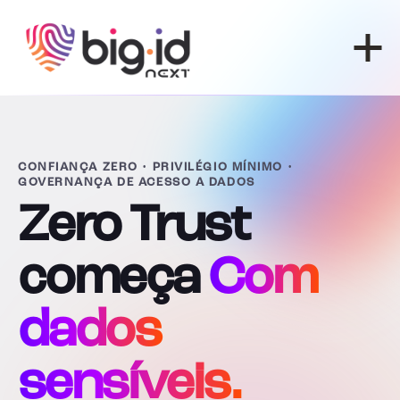
Pular para o conteúdo
CONFIANÇA ZERO • PRIVILÉGIO MÍNIMO •
GOVERNANÇA DE ACESSO A DADOS
Zero Trust
começa
Com
dados
sensíveis.