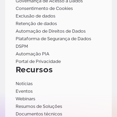
Governança de Acesso a Dados
Consentimento de Cookies
Exclusão de dados
Retenção de dados
Automação de Direitos de Dados
Plataforma de Segurança de Dados
DSPM
Automação PIA
Portal de Privacidade
Recursos
Notícias
Eventos
Webinars
Resumos de Soluções
Documentos técnicos