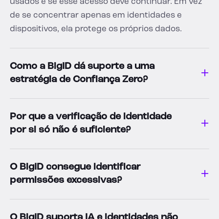
usados e se esse acesso deve continuar. Em vez
de se concentrar apenas em identidades e
dispositivos, ela protege os próprios dados.
Como a BigID dá suporte a uma
estratégia de Confiança Zero?
Por que a verificação de identidade
por si só não é suficiente?
O BigID consegue identificar
permissões excessivas?
O BigID suporta IA e identidades não