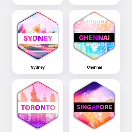
Sydney
Chennai