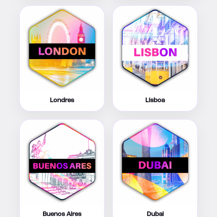
Londres
Lisboa
Buenos Aires
Dubai