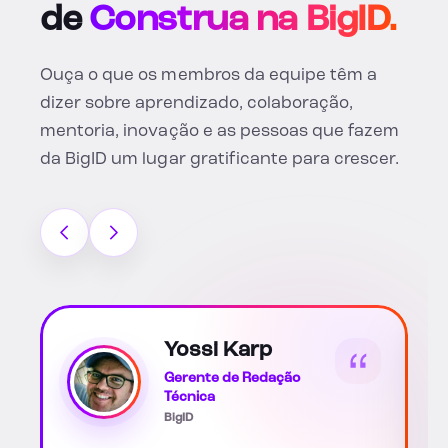
de
Construa na BigID.
Ouça o que os membros da equipe têm a
dizer sobre aprendizado, colaboração,
mentoria, inovação e as pessoas que fazem
da BigID um lugar gratificante para crescer.
Catarina Soto
Scott
Parceiro(a) Associado(a)
de Negócios de RH
BigID