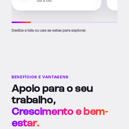
dia a dia.
Deslize a tela ou use as setas para explorar.
BENEFÍCIOS E VANTAGENS
Apoio para o seu
trabalho,
Crescimento e bem-
estar.