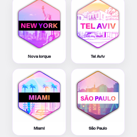
Nova Iorque
Tel Aviv
Miami
São Paulo