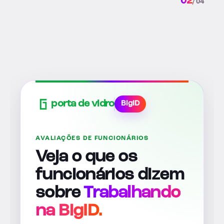
02
/ 04
porta de vidro
BigID
AVALIAÇÕES DE FUNCIONÁRIOS
Veja o que os
funcionários dizem
sobre
Trabalhando
na BigID.