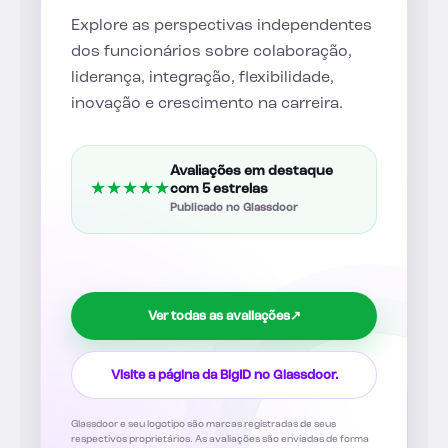
Explore as perspectivas independentes
dos funcionários sobre colaboração,
liderança, integração, flexibilidade,
inovação e crescimento na carreira.
Avaliações em destaque
★
★
★
★
★
com 5 estrelas
Publicado no Glassdoor
Ver todas as avaliações
↗
Visite a página da BigID no Glassdoor.
Glassdoor e seu logotipo são marcas registradas de seus
respectivos proprietários. As avaliações são enviadas de forma