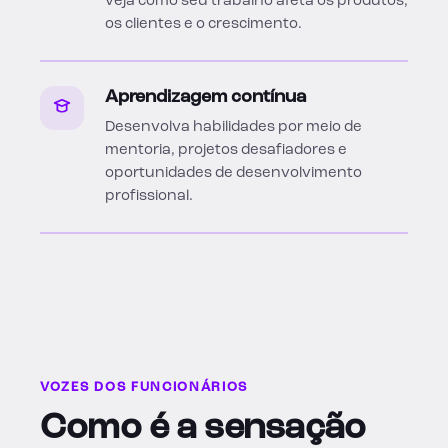
veja como seu trabalho afeta os produtos,
os clientes e o crescimento.
Aprendizagem contínua
Desenvolva habilidades por meio de
mentoria, projetos desafiadores e
oportunidades de desenvolvimento
profissional.
VOZES DOS FUNCIONÁRIOS
Como é a sensação