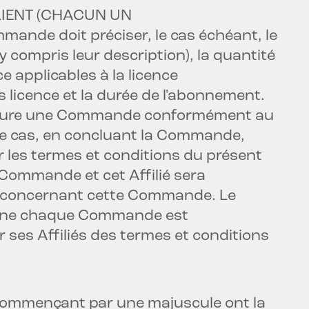
LIENT (CHACUN UN
ande doit préciser, le cas échéant, le
(y compris leur description), la quantité
e applicables à la licence
s licence et la durée de l'abonnement.
onclure une Commande conformément au
ce cas, en concluant la Commande,
 par les termes et conditions du présent
Commande et cet Affilié sera
t concernant cette Commande. Le
 signe chaque Commande est
 ses Affiliés des termes et conditions
 commençant par une majuscule ont la