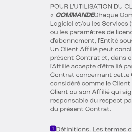
POUR L'UTILISATION DU C
«
COMMANDE
Chaque Comm
Logiciel et/ou les Services 
ou les paramètres de licenc
d'abonnement, l'Entité sou
Un Client Affilié peut c
présent Contrat et, dans 
l'Affilié accepte d'être lié
Contrat concernant cette 
considéré comme le Clien
Client ou son Affilié qui
responsable du respect par
du présent Contrat.
Définitions. Les termes