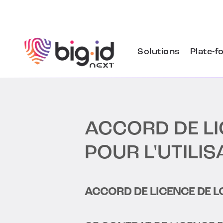
Skip to content
Solutions
Plate-f
ACCORD DE LI
POUR L'UTILIS
ACCORD DE LICENCE DE LO