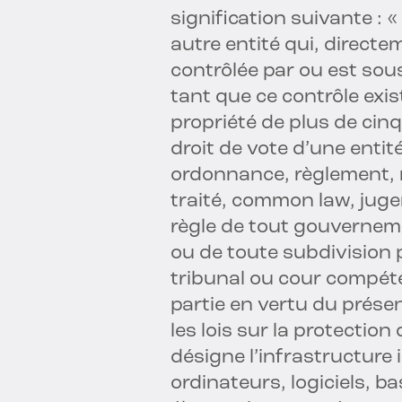
signification suivante : «
autre entité qui, directe
contrôlée par ou est sou
tant que ce contrôle exis
propriété de plus de cinq
droit de vote d’une entité
ordonnance, règlement, r
traité, common law, juge
règle de tout gouverneme
ou de toute subdivision po
tribunal ou cour compéte
partie en vertu du présen
les lois sur la protectio
désigne l’infrastructure 
ordinateurs, logiciels, 