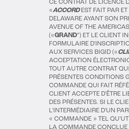
CE CONTRAT DE LICENCE DE
«
ACCORD
EST FAIT PAR ET
DELAWARE AYANT SON PRIN
AVENUE OF THE AMERICAS,
(«
GRAND
”) ET LE CLIENT
FORMULAIRE D'INSCRIPTIO
AUX SERVICES BIGID («
CLI
ACCEPTATION ÉLECTRONIQ
TOUT AUTRE CONTRAT QUI
PRÉSENTES CONDITIONS G
COMMANDE QUI FAIT RÉFÉ
CLIENT ACCEPTE D'ÊTRE L
DES PRÉSENTES. SI LE CLI
L'INTERMÉDIAIRE D'UN PAR
« COMMANDE » TEL QU'UT
LA COMMANDE CONCLUE EN