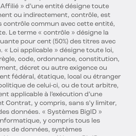
 Affilié » d’une entité désigne toute
ment ou indirectement, contrôle, est
s contrôle commun avec cette entité,
te. Le terme « contrôle » désigne la
uante pour cent (50%) des titres avec
. « Loi applicable » désigne toute loi,
ègle, code, ordonnance, constitution,
ment, décret ou autre exigence ou
nt fédéral, étatique, local ou étranger
litique de celui-ci, ou de tout arbitre,
nt applicable à l’exécution d’une
t Contrat, y compris, sans s’y limiter,
n des données. « Systèmes BigID »
informatique, y compris tous les
bases de données, systèmes