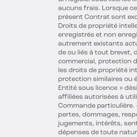
aucuns frais. Lorsque cel
présent Contrat sont exc
Droits de propriété intell
enregistrés et non enre
autrement existants act
de ou liés à tout brevet,
commercial, protection d
les droits de propriété in
protection similaires ou
Entité sous licence » dési
affiliées autorisées à ut
Commande particulière. «
pertes, dommages, respon
jugements, intérêts, sen
dépenses de toute nature