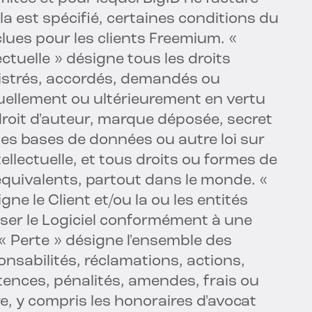
a est spécifié, certaines conditions du
lues pour les clients Freemium. «
ectuelle » désigne tous les droits
gistrés, accordés, demandés ou
uellement ou ultérieurement en vertu
 droit d'auteur, marque déposée, secret
es bases de données ou autre loi sur
tellectuelle, et tous droits ou formes de
 équivalents, partout dans le monde. «
gne le Client et/ou la ou les entités
iliser le Logiciel conformément à une
 Perte » désigne l'ensemble des
sabilités, réclamations, actions,
tences, pénalités, amendes, frais ou
, y compris les honoraires d'avocat