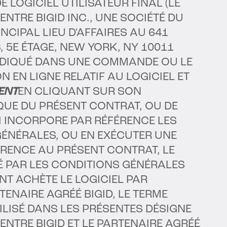
 LOGICIEL UTILISATEUR FINAL (LE
 ENTRE BIGID INC., UNE SOCIÉTÉ DU
CIPAL LIEU D'AFFAIRES AU 641
 5E ÉTAGE, NEW YORK, NY 10011
 INDIQUÉ DANS UNE COMMANDE OU LE
N EN LIGNE RELATIF AU LOGICIEL ET
ENT
EN CLIQUANT SUR SON
UE DU PRÉSENT CONTRAT, OU DE
 INCORPORE PAR RÉFÉRENCE LES
ÉNÉRALES, OU EN EXÉCUTER UNE
RENCE AU PRÉSENT CONTRAT, LE
IÉ PAR LES CONDITIONS GÉNÉRALES
ENT ACHÈTE LE LOGICIEL PAR
TENAIRE AGRÉÉ BIGID, LE TERME
ILISÉ DANS LES PRÉSENTES DÉSIGNE
TRE BIGID ET LE PARTENAIRE AGRÉÉ