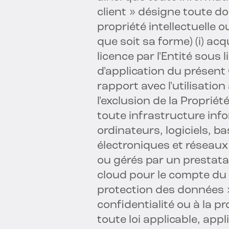
client » désigne toute d
propriété intellectuelle 
que soit sa forme) (i) ac
licence par l'Entité sou
d'application du présent C
rapport avec l'utilisation
l'exclusion de la Proprié
toute infrastructure inf
ordinateurs, logiciels, 
électroniques et réseaux 
ou gérés par un prestatai
cloud pour le compte du C
protection des données » 
confidentialité ou à la 
toute loi applicable, app