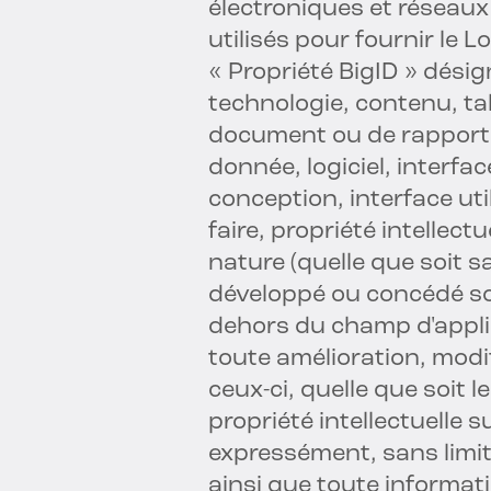
électroniques et réseaux
utilisés pour fournir le L
« Propriété BigID » dési
technologie, contenu, ta
document ou de rapport,
donnée, logiciel, interfac
conception, interface uti
faire, propriété intellect
nature (quelle que soit sa
développé ou concédé so
dehors du champ d'applic
toute amélioration, modi
ceux-ci, quelle que soit le
propriété intellectuelle s
expressément, sans limit
ainsi que toute informat