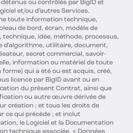
 détenus ou contrôlés par BigID et
ogiciel et/ou d’autres Services.
gne toute information technique,
bleau de bord, écran, modèle de
 technique, idée, méthode, processus,
e d'algorithme, utilitaire, document,
lisateur, secret commercial, savoir-
uelle, information ou matériel de toute
 forme) qui a été ou est acquis, créé,
us licence par BigID avant ou en
ation du présent Contrat, ainsi que
fication ou autre œuvre dérivée de
ur création ; et tous les droits de
ur ce qui précède ; et inclut
ation, le Logiciel et la Documentation
ion technique associée. « Données