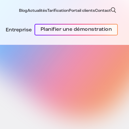
Blog
Actualités
Tarification
Portail clients
Contact
Planifier une démonstration
Entreprise