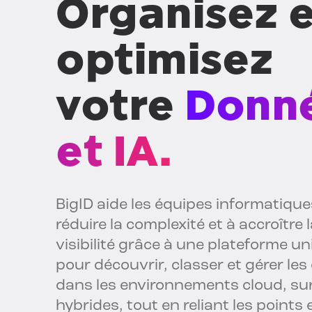
Organisez e
optimisez
votre
Donn
et IA.
BigID aide les équipes informatique
réduire la complexité et à accroître 
visibilité grâce à une plateforme u
pour découvrir, classer et gérer le
dans les environnements cloud, sur 
hybrides, tout en reliant les points 