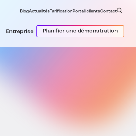
Blog
Actualités
Tarification
Portail clients
Contact
Planifier une démonstration
Entreprise