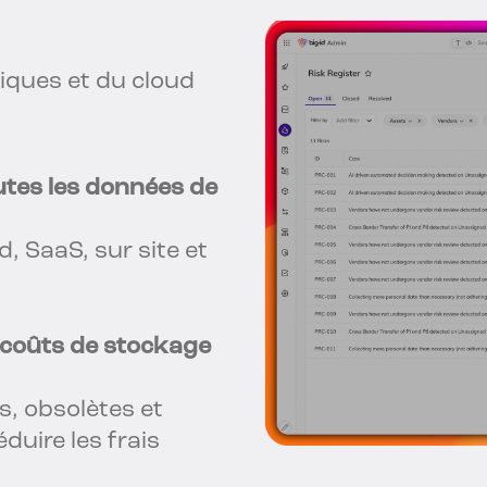
tiques et du cloud
outes les données de
, SaaS, sur site et
s coûts de stockage
s, obsolètes et
duire les frais