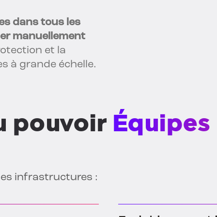
es dans tous les
ler manuellement
otection et la
es à grande échelle.
u pouvoir
Équipes
es infrastructures :