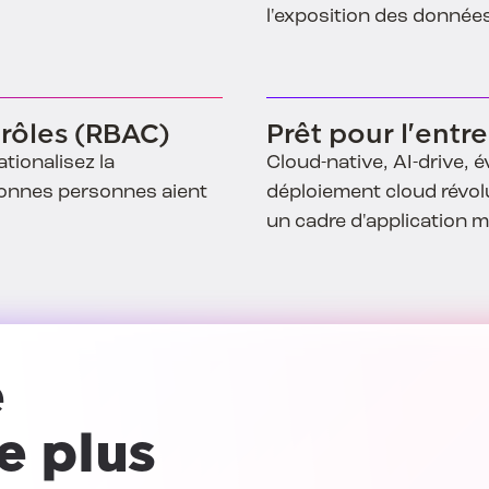
l'exposition des donnée
 rôles (RBAC)
Prêt pour l'entr
ationalisez la
Cloud-native, AI-drive, évo
 bonnes personnes aient
déploiement cloud révol
un cadre d'application m
e
e plus