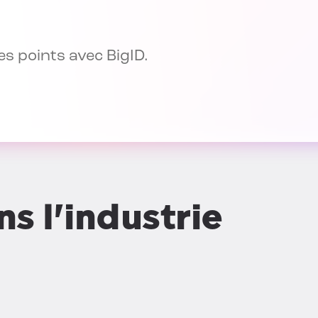
es points avec BigID.
s l'industrie