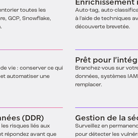
Enrichissement 
ntorier toutes les
Auto-tag, auto-classifi
ure, GCP, Snowflake,
à l'aide de techniques av
.
découverte brevetée.
Prêt pour l'intég
de vie : conserver ce qui
Branchez-vous sur votre 
s et automatiser une
données, systèmes IAM, 
remplacer.
nnées (DDR)
Gestion de la s
les risques liés aux
Surveillez en permanen
 et répondez avant que
pour détecter les vulnér