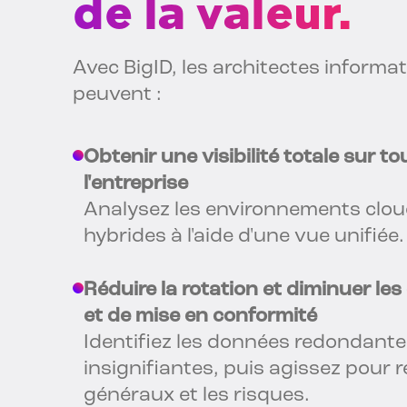
de la valeur.
Avec BigID, les architectes informa
peuvent :
Obtenir une visibilité totale sur t
l'entreprise
Analysez les environnements cloud
hybrides à l'aide d'une vue unifiée.
Réduire la rotation et diminuer le
et de mise en conformité
Identifiez les données redondante
insignifiantes, puis agissez pour ré
généraux et les risques.