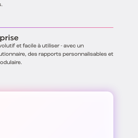
s.
eprise
lutif et facile à utiliser - avec un
utionnaire, des rapports personnalisables et
odulaire.