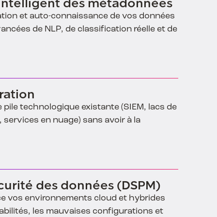
intelligent des métadonnées
cation et auto-connaissance de vos données
ancées de NLP, de classification réelle et de
ration
pile technologique existante (SIEM, lacs de
services en nuage) sans avoir à la
écurité des données (DSPM)
ce vos environnements cloud et hybrides
abilités, les mauvaises configurations et