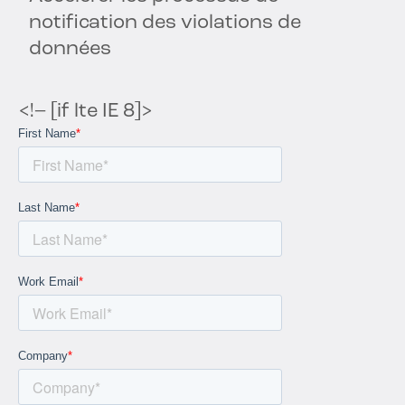
notification des violations de
données
<!– [if lte IE 8]>