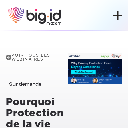
Skip to content
VOIR TOUS LES
WEBINAIRES
Sur demande
Pourquoi
Protection
de la vie