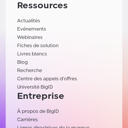
Ressources
Actualités
Evénements
Webinaires
Fiches de solution
Livres blancs
Blog
Recherche
Centre des appels d'offres
Université BigID
Entreprise
À propos de BigID
Carrières
Lignes directrices de la marque