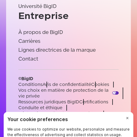
Université BigID
Entreprise
À propos de BigID
Carrières
Lignes directrices de la marque
Contact
©BigID
Conditions
Avis de confidentialité
Cookies
Vos choix en matière de protection de la
vie privée
Ressources juridiques BigID
Certifications
Conduite et éthique
Déclaration sur l'esclavage moderne
Sous-processeurs
Soutien
Carrières
[email protected]
English
German
French
Spanish
Portuguese