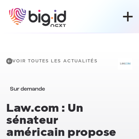
Skip to content
VOIR TOUTES LES ACTUALITÉS
Sur demande
Law.com : Un
sénateur
américain propose