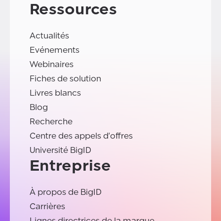
Ressources
Actualités
Evénements
Webinaires
Fiches de solution
Livres blancs
Blog
Recherche
Centre des appels d'offres
Université BigID
Entreprise
À propos de BigID
Carrières
Lignes directrices de la marque