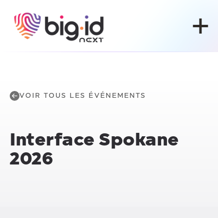
Skip to content
VOIR TOUS LES ÉVÉNEMENTS
Interface Spokane
2026