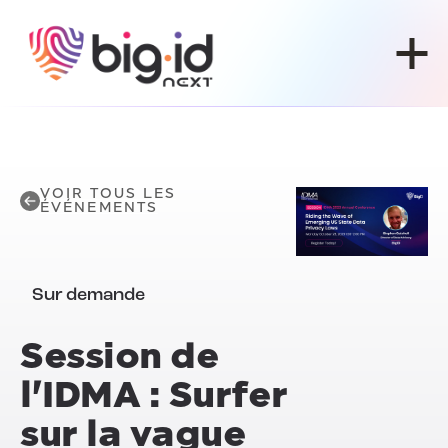
Skip to content
VOIR TOUS LES
ÉVÉNEMENTS
Sur demande
Session de
l'IDMA : Surfer
sur la vague