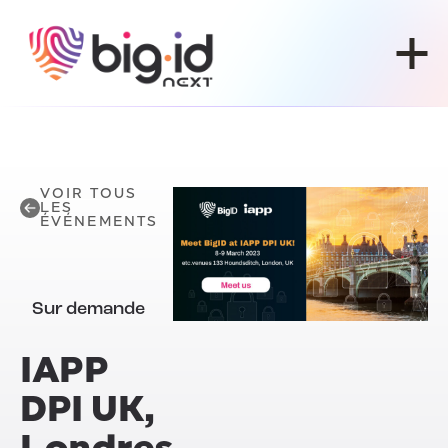
Skip to content
VOIR TOUS
LES
ÉVÉNEMENTS
Sur demande
IAPP
DPI UK,
Londres