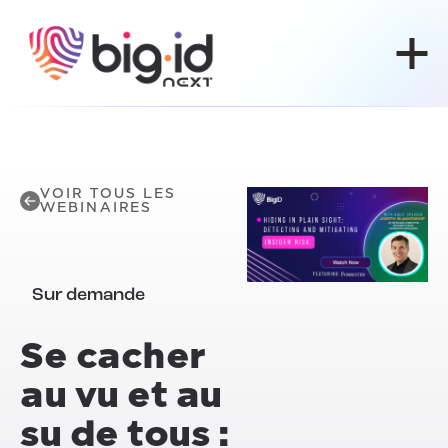
Skip to content
VOIR TOUS LES
WEBINAIRES
Sur demande
Se cacher
au vu et au
su de tous :