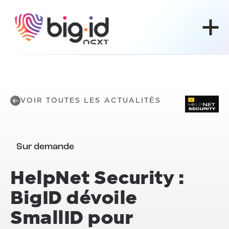
Skip to content
VOIR TOUTES LES ACTUALITÉS
Sur demande
HelpNet Security :
BigID dévoile
SmallID pour