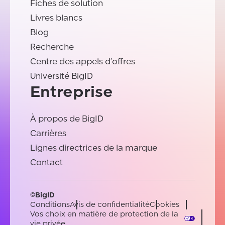
Fiches de solution
Livres blancs
Blog
Recherche
Centre des appels d'offres
Université BigID
Entreprise
À propos de BigID
Carrières
Lignes directrices de la marque
Contact
©BigID
Conditions
Avis de confidentialité
Cookies
Vos choix en matière de protection de la
vie privée