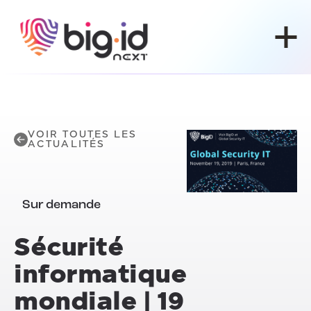
Skip to content
VOIR TOUTES LES
ACTUALITÉS
Sur demande
Sécurité
informatique
mondiale | 19