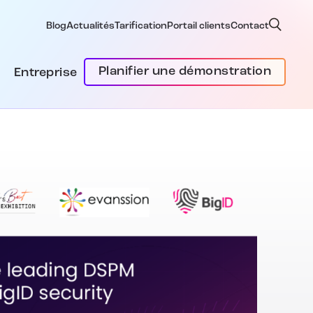
Blog
Actualités
Tarification
Portail clients
Contact
Planifier une démonstration
Entreprise