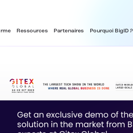
orme
Ressources
Partenaires
Pourquoi BigID ?