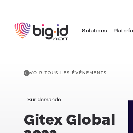
Skip to content
Solutions
Plate-f
VOIR TOUS LES ÉVÉNEMENTS
Sur demande
Gitex Global