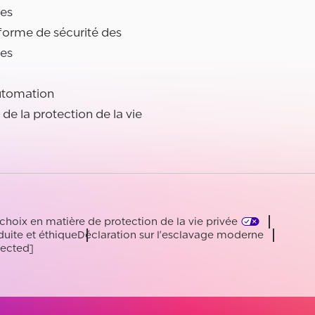
es
forme de sécurité des
es
utomation
l de la protection de la vie
choix en matière de protection de la vie privée
uite et éthique
Déclaration sur l'esclavage moderne
tected]