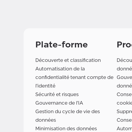
Plate-forme
Pro
Découverte et classification
Découv
Automatisation de la
donné
confidentialité tenant compte de
Gouve
l'identité
donné
Sécurité et risques
Consen
Gouvernance de l'IA
cooki
Gestion du cycle de vie des
Suppr
données
Conse
Minimisation des données
Automa