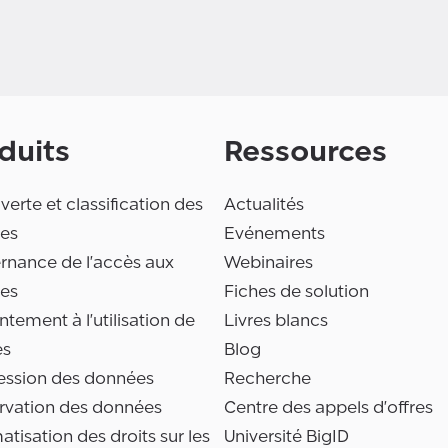
duits
Ressources
erte et classification des
Actualités
es
Evénements
rnance de l'accès aux
Webinaires
es
Fiches de solution
tement à l'utilisation de
Livres blancs
es
Blog
ession des données
Recherche
rvation des données
Centre des appels d'offres
tisation des droits sur les
Université BigID