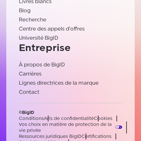
Livres blancs
Blog
Recherche
Centre des appels d'offres
Université BigID
Entreprise
À propos de BigID
Carrières
Lignes directrices de la marque
Contact
©BigID
Conditions
Avis de confidentialité
Cookies
Vos choix en matière de protection de la
vie privée
Ressources juridiques BigID
Certifications