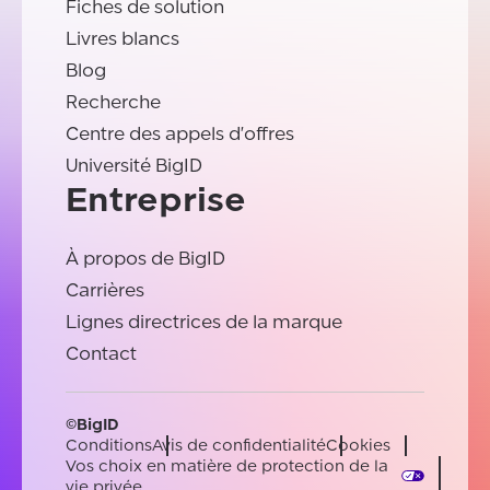
Fiches de solution
Livres blancs
Blog
Recherche
Centre des appels d'offres
Université BigID
Entreprise
À propos de BigID
Carrières
Lignes directrices de la marque
Contact
©BigID
Conditions
Avis de confidentialité
Cookies
Vos choix en matière de protection de la
vie privée