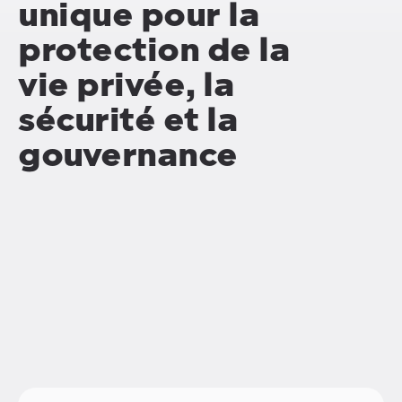
unique pour la
protection de la
vie privée, la
sécurité et la
gouvernance