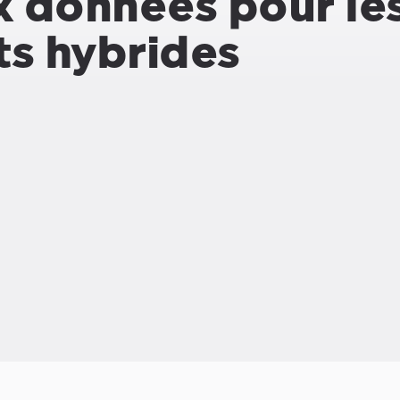
ux données pour le
s hybrides