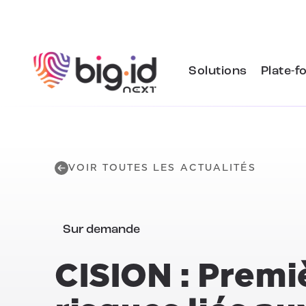
Skip to content
Solutions
Plate-f
VOIR TOUTES LES ACTUALITÉS
Sur demande
CISION : Premi