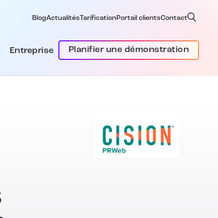
Blog
Actualités
Tarification
Portail clients
Contact
Planifier une démonstration
Entreprise
s