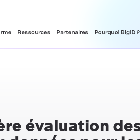
orme
Ressources
Partenaires
Pourquoi BigID ?
ère évaluation de