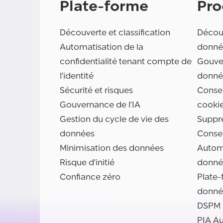
Plate-forme
Pro
Découverte et classification
Découv
Automatisation de la
donné
confidentialité tenant compte de
Gouve
l'identité
donné
Sécurité et risques
Consen
Gouvernance de l'IA
cooki
Gestion du cycle de vie des
Suppr
données
Conse
Minimisation des données
Automa
Risque d'initié
donné
Confiance zéro
Plate-
donné
DSPM
PIA A