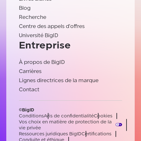
Blog
Recherche
Centre des appels d'offres
Université BigID
Entreprise
À propos de BigID
Carrières
Lignes directrices de la marque
Contact
©BigID
Conditions
Avis de confidentialité
Cookies
Vos choix en matière de protection de la
vie privée
Ressources juridiques BigID
Certifications
Conduite et éthique