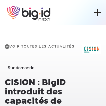
Skip to content
VOIR TOUTES LES ACTUALITÉS
Sur demande
CISION : BIgID
introduit des
capacités de