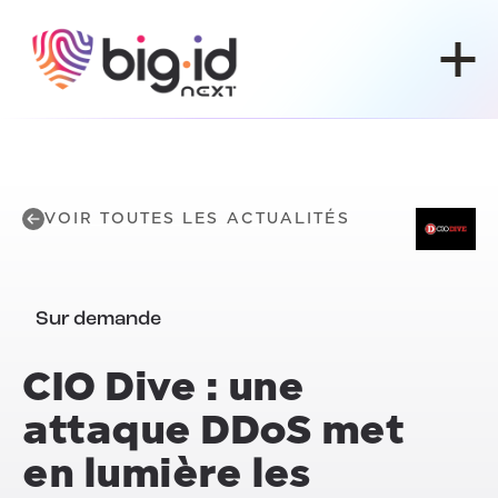
Skip to content
VOIR TOUTES LES ACTUALITÉS
Sur demande
CIO Dive : une
attaque DDoS met
en lumière les