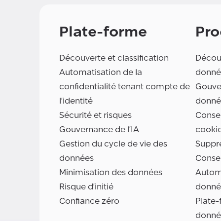
Plate-forme
Pro
Découverte et classification
Découv
Automatisation de la
donné
confidentialité tenant compte de
Gouve
l'identité
donné
Sécurité et risques
Consen
Gouvernance de l'IA
cooki
Gestion du cycle de vie des
Suppr
données
Conse
Minimisation des données
Automa
Risque d'initié
donné
Confiance zéro
Plate-
donné