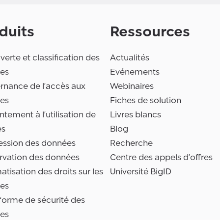
duits
Ressources
erte et classification des
Actualités
es
Evénements
rnance de l'accès aux
Webinaires
es
Fiches de solution
tement à l'utilisation de
Livres blancs
es
Blog
ession des données
Recherche
rvation des données
Centre des appels d'offres
tisation des droits sur les
Université BigID
es
forme de sécurité des
es