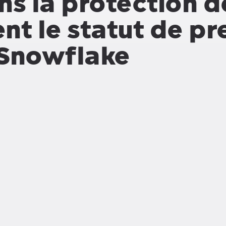
ns la protection d
nt le statut de pr
 Snowflake