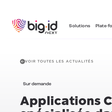
Skip to content
Solutions
Plate-f
VOIR TOUTES LES ACTUALITÉS
Sur demande
Applications CI