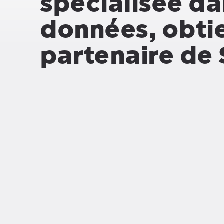
spécialisée da
données, obtie
partenaire de