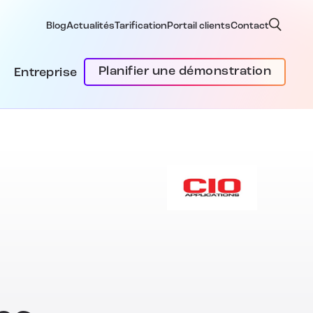
Blog
Actualités
Tarification
Portail clients
Contact
Planifier une démonstration
Entreprise