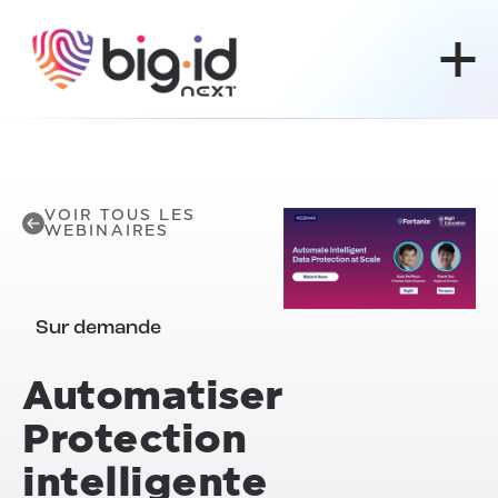
Skip to content
VOIR TOUS LES
WEBINAIRES
Sur demande
Automatiser
Protection
intelligente