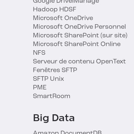
Google DriveiManage
Hadoop HDSF
Microsoft OneDrive
Microsoft OneDrive Personnel
Microsoft SharePoint (sur site)
Microsoft SharePoint Online
NFS
Serveur de contenu OpenText
Fenêtres SFTP
SFTP Unix
PME
SmartRoom
Big Data
Amazon DocumentDB