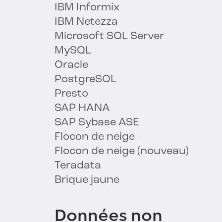
IBM Informix
IBM Netezza
Microsoft SQL Server
MySQL
Oracle
PostgreSQL
Presto
SAP HANA
SAP Sybase ASE
Flocon de neige
Flocon de neige (nouveau)
Teradata
Brique jaune
Données non