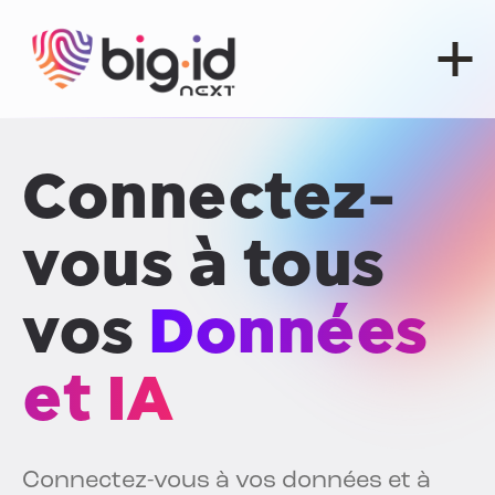
Skip to content
Connectez-
vous à tous
vos
Données
et IA
Connectez-vous à vos données et à