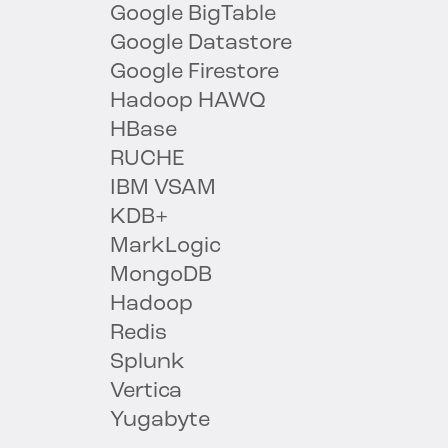
Google BigTable
Google Datastore
Google Firestore
Hadoop HAWQ
HBase
RUCHE
IBM VSAM
KDB+
MarkLogic
MongoDB
Hadoop
Redis
Splunk
Vertica
Yugabyte