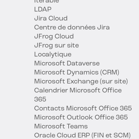
Itérable
LDAP
Jira Cloud
Centre de données Jira
JFrog Cloud
JFrog sur site
Localytique
Microsoft Dataverse
Microsoft Dynamics (CRM)
Microsoft Exchange (sur site)
Calendrier Microsoft Office
365
Contacts Microsoft Office 365
Microsoft Outlook Office 365
Microsoft Teams
Oracle Cloud ERP (FIN et SCM)