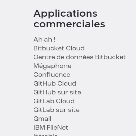
Applications
commerciales
Ah ah !
Bitbucket Cloud
Centre de données Bitbucket
Mégaphone
Confluence
GitHub Cloud
GitHub sur site
GitLab Cloud
GitLab sur site
Gmail
IBM FileNet