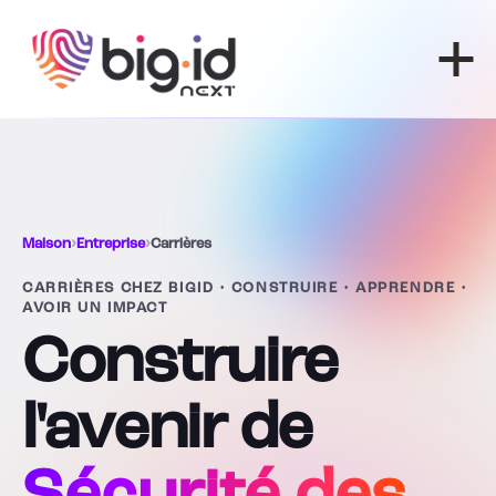
Skip to content
Maison
›
Entreprise
›
Carrières
CARRIÈRES CHEZ BIGID • CONSTRUIRE • APPRENDRE •
AVOIR UN IMPACT
Construire
l'avenir de