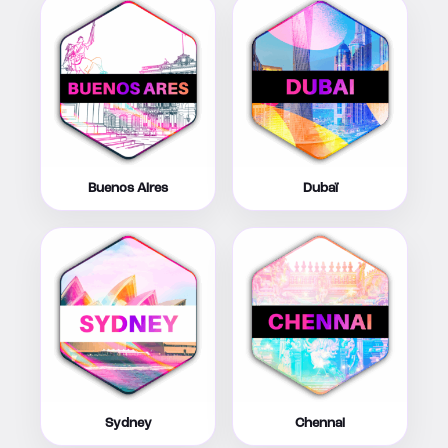
Buenos Aires
Dubaï
Sydney
Chennai