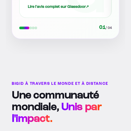
Lire l'avis complet sur Glassdoor
↗
Lire l
02
/ 04
BIGID À TRAVERS LE MONDE ET À DISTANCE
Une communauté
mondiale,
Unis par
l'impact.