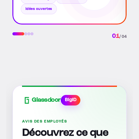
mentorat
Croissance
Valeurs
02
/ 04
Glassdoor
BigID
AVIS DES EMPLOYÉS
Découvrez ce que