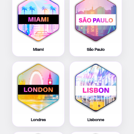
Miami
São Paulo
Londres
Lisbonne