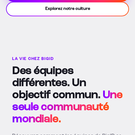
Explorez notre culture
LA VIE CHEZ BIGID
Des équipes
différentes. Un
objectif commun.
Une
seule communauté
mondiale.