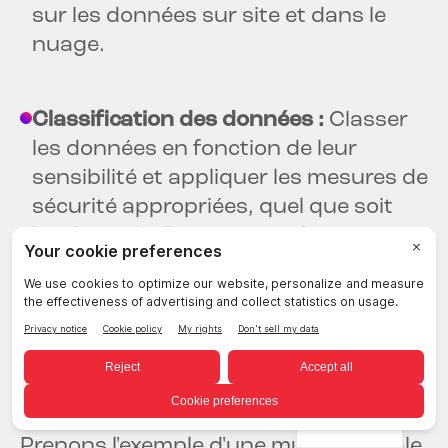
sur les données sur site et dans le
nuage.
Classification des données :
Classer
les données en fonction de leur
sensibilité et appliquer les mesures de
sécurité appropriées, quel que soit
l'endroit où elles sont stockées.
Exemple concret : La
sécurité des fichiers
hybrides en action
French
Prenons l'exemple d'une multinationale