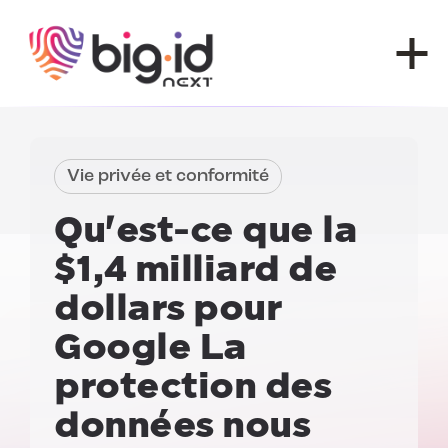
Skip to content
Vie privée et conformité
Qu'est-ce que la
$1,4 milliard de
dollars pour
Google
La
protection des
données nous